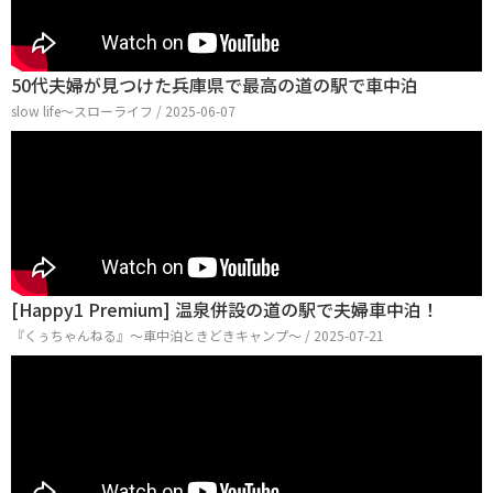
50代夫婦が見つけた兵庫県で最高の道の駅で車中泊
slow life〜スローライフ / 2025-06-07
[Happy1 Premium] 温泉併設の道の駅で夫婦車中泊！
『くぅちゃんねる』〜車中泊ときどきキャンプ〜 / 2025-07-21