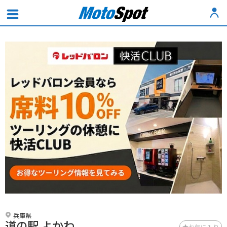
兵庫県
道の駅 よかわ
お気に入り