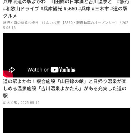
兵庫県道の駅よかわ 山田錦の日本酒と吉川温泉と #旅行
#和歌山ドライブ #兵庫観光 #s660 #兵庫 #三木市 #道の駅
グルメ
旅行と道の駅食べ歩き けんいち旅 【S660・軽自動車のオープンカー】 / 202
5-06-18
道の駅よかわ！複合施設「山田錦の館」と日帰り温泉が楽
しめる温泉施設「吉川温泉よかたん」がある充実した道の
駅
めおと旅 / 2025-09-12