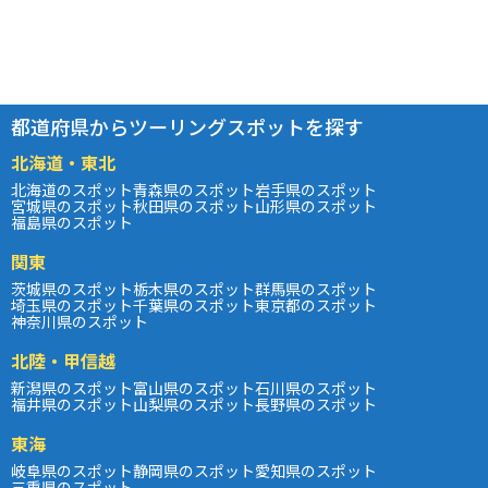
都道府県からツーリングスポットを探す
北海道・東北
北海道のスポット
青森県のスポット
岩手県のスポット
宮城県のスポット
秋田県のスポット
山形県のスポット
福島県のスポット
関東
茨城県のスポット
栃木県のスポット
群馬県のスポット
埼玉県のスポット
千葉県のスポット
東京都のスポット
神奈川県のスポット
北陸・甲信越
新潟県のスポット
富山県のスポット
石川県のスポット
福井県のスポット
山梨県のスポット
長野県のスポット
東海
岐阜県のスポット
静岡県のスポット
愛知県のスポット
三重県のスポット