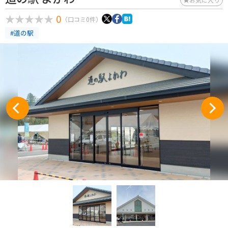
0
（口コミ0件）
#道の駅