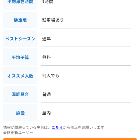
1時間
平均滞在時間
駐車場あり
駐車場
通年
ベストシーズン
無料
平均予算
何人でも
オススメ人数
普通
混雑具合
屋内
施設
情報が間違っている場合は、
こちら
から修正をお願いします。
最終更新ユーザー：