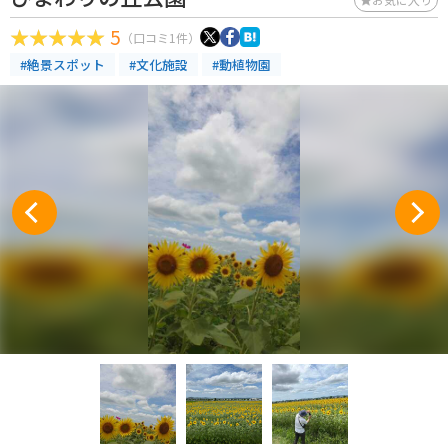
5
（口コミ1件）
#絶景スポット
#文化施設
#動植物園