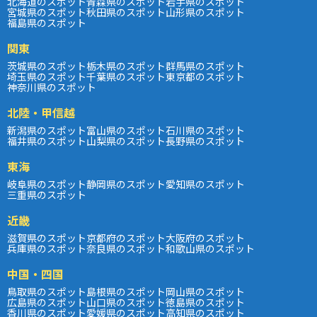
北海道のスポット
青森県のスポット
岩手県のスポット
宮城県のスポット
秋田県のスポット
山形県のスポット
福島県のスポット
関東
茨城県のスポット
栃木県のスポット
群馬県のスポット
埼玉県のスポット
千葉県のスポット
東京都のスポット
神奈川県のスポット
北陸・甲信越
新潟県のスポット
富山県のスポット
石川県のスポット
福井県のスポット
山梨県のスポット
長野県のスポット
東海
岐阜県のスポット
静岡県のスポット
愛知県のスポット
三重県のスポット
近畿
滋賀県のスポット
京都府のスポット
大阪府のスポット
兵庫県のスポット
奈良県のスポット
和歌山県のスポット
中国・四国
鳥取県のスポット
島根県のスポット
岡山県のスポット
広島県のスポット
山口県のスポット
徳島県のスポット
香川県のスポット
愛媛県のスポット
高知県のスポット