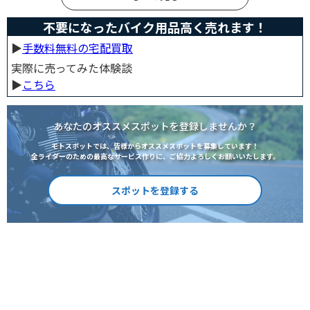
不要になったバイク用品高く売れます！
▶︎
手数料無料の宅配買取
実際に売ってみた体験談
▶︎
こちら
あなたのオススメスポットを登録しませんか？
モトスポットでは、皆様からオススメスポットを募集しています！
全ライダーのための最高なサービス作りに、ご協力よろしくお願いいたします。
スポットを登録する