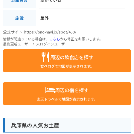
混雑具合
屋外
施設
公式サイト:
https://ono-navi.jp/spot/459/
情報が間違っている場合は、
こちら
から修正をお願いします。
最終更新ユーザー：
未ログインユーザー
周辺の飲食店を探す
食べログで地図が表示されます。
周辺の宿を探す
楽天トラベルで地図が表示されます。
兵庫県の人気お土産