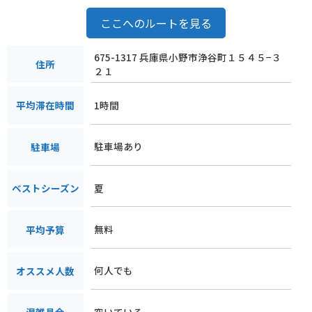
ここへのルートを見る
675-1317 兵庫県小野市浄谷町１５４５−３
住所
２１
1時間
平均滞在時間
駐車場あり
駐車場
夏
ベストシーズン
無料
平均予算
何人でも
オススメ人数
空いている