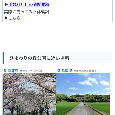
▶︎
手数料無料の宅配買取
実際に売ってみた体験談
▶︎
こちら
ひまわりの丘公園に近い場所
兵庫県
兵庫県
兵庫県小野市住永町
兵庫県加東市藤田４７３