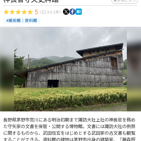
5
（口コミ1件）
#美術館｜資料館
長野県茅野市宮川にある明治初期まで諏訪大社上社の神長官を務め
た守矢家の文書を保管・公開する博物館。文書には諏訪大社の例祭
に関するものから、武田信玄をはじめとする武田家の古文書も観覧
することができる。資料館の建物は茅野市出身の建築家、「藤森照