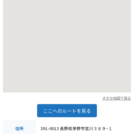
のも気持ち良いでしょう。駐車場も完備されているので、観光
拠点としても最適です。
大きな地図で見る
ここへのルートを見る
391-0013 長野県茅野市宮川３８９−１
住所