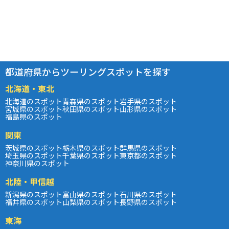
都道府県からツーリングスポットを探す
北海道・東北
北海道のスポット
青森県のスポット
岩手県のスポット
宮城県のスポット
秋田県のスポット
山形県のスポット
福島県のスポット
関東
茨城県のスポット
栃木県のスポット
群馬県のスポット
埼玉県のスポット
千葉県のスポット
東京都のスポット
神奈川県のスポット
北陸・甲信越
新潟県のスポット
富山県のスポット
石川県のスポット
福井県のスポット
山梨県のスポット
長野県のスポット
東海