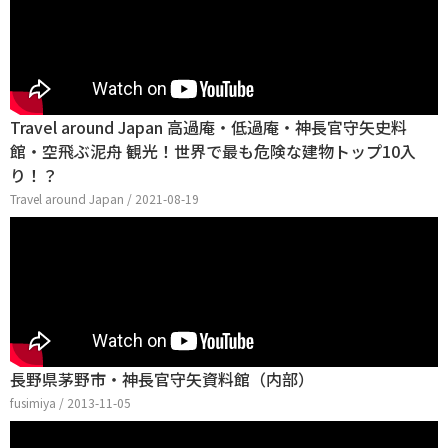
Travel around Japan 高過庵・低過庵・神長官守矢史料
館・空飛ぶ泥舟 観光！世界で最も危険な建物トップ10入
り！？
Travel around Japan / 2021-08-19
長野県茅野市・神長官守矢資料館（内部）
fusimiya / 2013-11-05