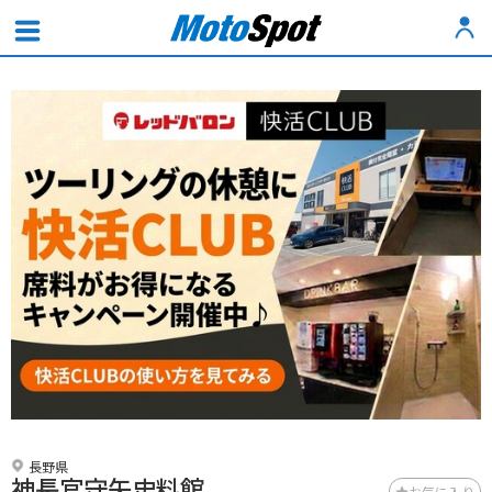
長野県
神長官守矢史料館
お気に入り