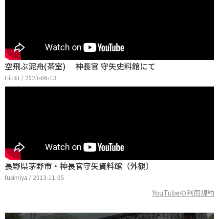
空飛ぶ泥舟(茶室) 神長官 守矢史料館にて
HitBit / 2023-06-13
長野県茅野市・神長官守矢資料館（外観）
fusimiya / 2013-11-05
YouTubeの利用規約