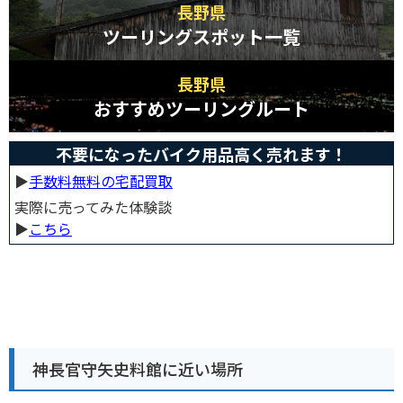
長野県
ツーリングスポット一覧
長野県
おすすめツーリングルート
不要になったバイク用品高く売れます！
▶︎
手数料無料の宅配買取
実際に売ってみた体験談
▶︎
こちら
神長官守矢史料館に近い場所