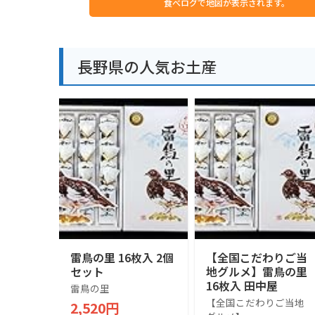
食べログで地図が表示されます。
長野県の人気お土産
雷鳥の里 16枚入 2個
【全国こだわりご当
セット
地グルメ】雷鳥の里
16枚入 田中屋
雷鳥の里
【全国こだわりご当地
2,520円