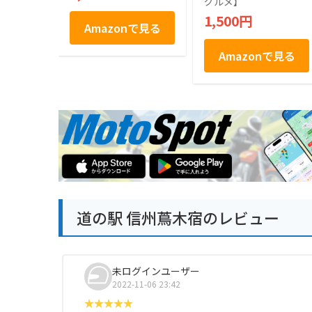
グルメ】
1,500円
Amazonで見る
Amazonで見る
道の駅 信州蔦木宿のレビュー
未ログインユーザー
2022-11-06 23:42