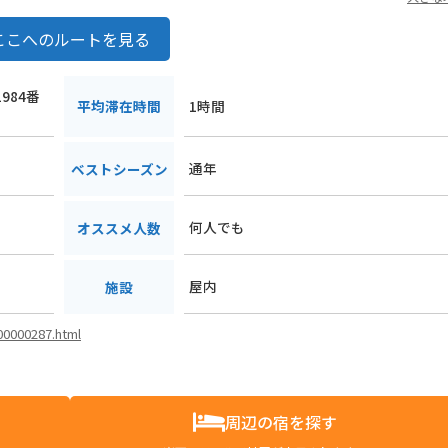
ここへのルートを見る
984番
平均滞在時間
1時間
通年
ベストシーズン
何人でも
オススメ人数
屋内
施設
i00000287.html
周辺の宿を探す