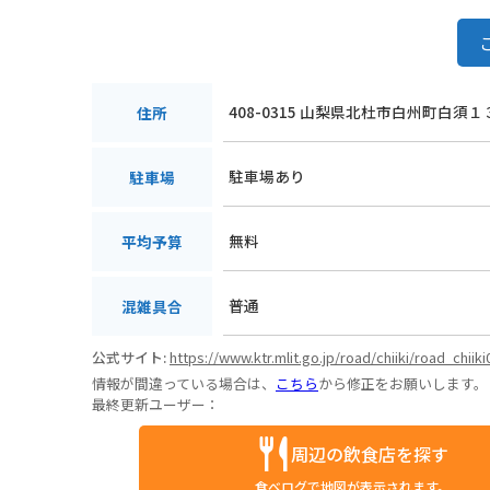
408-0315 山梨県北杜市白州町白須
住所
駐車場あり
駐車場
無料
平均予算
普通
混雑具合
公式サイト:
https://www.ktr.mlit.go.jp/road/chiiki/road_chiik
情報が間違っている場合は、
こちら
から修正をお願いします。
最終更新ユーザー：
周辺の飲食店を探す
食べログで地図が表示されます。