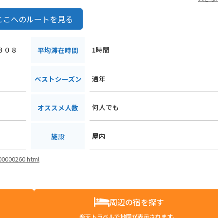
ここへのルートを見る
１３０８
1時間
平均滞在時間
通年
ベストシーズン
何人でも
オススメ人数
屋内
施設
i00000260.html
周辺の宿を探す
楽天トラベルで地図が表示されます。