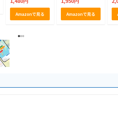
1,480円
1,950円
2,
UN
信
16
Amazonで見る
Amazonで見る