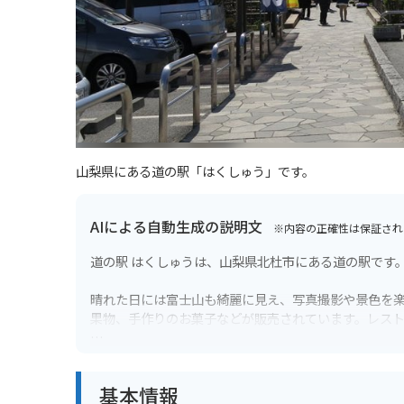
山梨県にある道の駅「はくしゅう」です。
AIによる自動生成の説明文
※内容の正確性は保証され
道の駅 はくしゅうは、山梨県北杜市にある道の駅です
晴れた日には富士山も綺麗に見え、写真撮影や景色を
果物、手作りのお菓子などが販売されています。レス
バイクで訪れる場合、駐車場も広く停めやすいので安
できる施設も充実しています。山梨観光の拠点として
基本情報