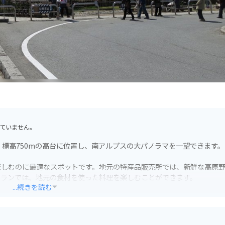
ていません。
。標高750mの高台に位置し、南アルプスの大パノラマを一望できます。
楽しむのに最適なスポットです。地元の特産品販売所では、新鮮な高原
トランでは、地元の食材を使った料理を楽しむことができます。
...続きを読む
心です。周辺には、ハイキングコースやキャンプ場など、自然を楽しむ
も、ぜひ立ち寄ってみてください。