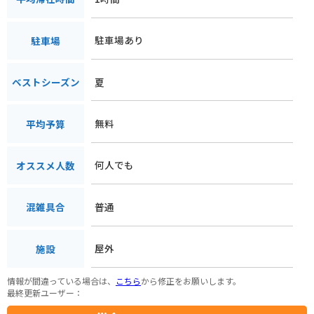
駐車場あり
駐車場
夏
ベストシーズン
無料
平均予算
何人でも
オススメ人数
普通
混雑具合
屋外
施設
情報が間違っている場合は、
こちら
から修正をお願いします。
最終更新ユーザー：