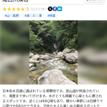
5
（口コミ1件）
#山｜高原
#湖｜川｜滝
#林道
日本名水百選に選ばれている景勝地です。登山道が併設されてい
て、滝壺まで歩いて行けます。水がとても綺麗で心身ともに癒され
るスポットです。近くにはBBQ場もあり、暖かい季節には日帰りで
川遊びやBBQができます。子供も大人も楽しめる観光スポットで