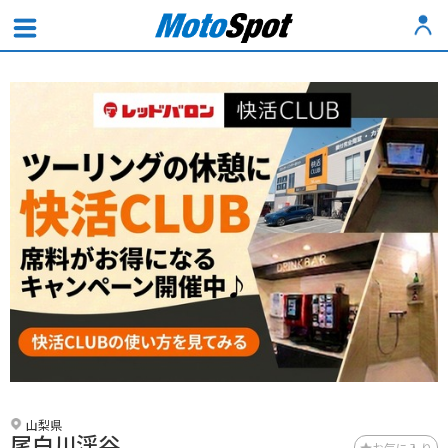
山梨県
尾白川渓谷
お気に入り