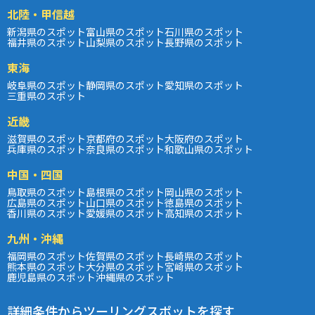
北陸・甲信越
新潟県のスポット
富山県のスポット
石川県のスポット
福井県のスポット
山梨県のスポット
長野県のスポット
東海
岐阜県のスポット
静岡県のスポット
愛知県のスポット
三重県のスポット
近畿
滋賀県のスポット
京都府のスポット
大阪府のスポット
兵庫県のスポット
奈良県のスポット
和歌山県のスポット
中国・四国
鳥取県のスポット
島根県のスポット
岡山県のスポット
広島県のスポット
山口県のスポット
徳島県のスポット
香川県のスポット
愛媛県のスポット
高知県のスポット
九州・沖縄
福岡県のスポット
佐賀県のスポット
長崎県のスポット
熊本県のスポット
大分県のスポット
宮崎県のスポット
鹿児島県のスポット
沖縄県のスポット
詳細条件からツーリングスポットを探す