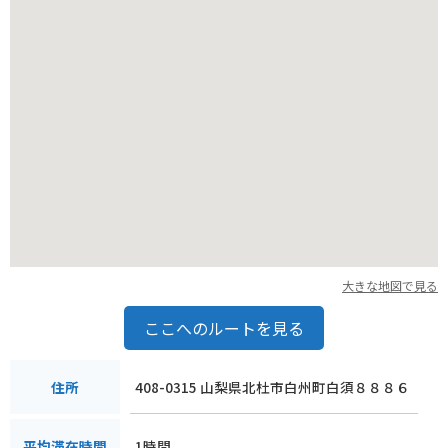
大きな地図で見る
ここへのルートを見る
408-0315 山梨県北杜市白州町白須８８８６
住所
1時間
平均滞在時間