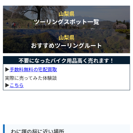
山梨県
ツーリングスポット一覧
山梨県
おすすめツーリングルート
不要になったバイク用品高く売れます！
▶︎
手数料無料の宅配買取
実際に売ってみた体験談
▶︎
こちら
わに塚の桜に近い場所