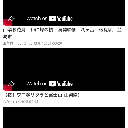
山梨お花見 わに塚の桜 満開映像 八ヶ岳 桜見頃 韮
崎市
山梨ローカル美しい風景 / 2026-03-20
【桜】ワニ塚サクラと富士山(山梨県)
なか。ch / 2025-04-05