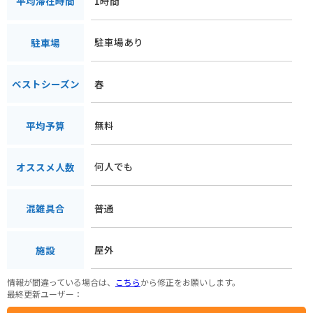
1時間
平均滞在時間
駐車場あり
駐車場
春
ベストシーズン
無料
平均予算
何人でも
オススメ人数
普通
混雑具合
屋外
施設
情報が間違っている場合は、
こちら
から修正をお願いします。
最終更新ユーザー：