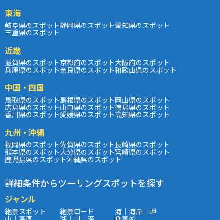
東海
岐阜県のスポット
静岡県のスポット
愛知県のスポット
三重県のスポット
近畿
滋賀県のスポット
京都府のスポット
大阪府のスポット
兵庫県のスポット
奈良県のスポット
和歌山県のスポット
中国・四国
鳥取県のスポット
島根県のスポット
岡山県のスポット
広島県のスポット
山口県のスポット
徳島県のスポット
香川県のスポット
愛媛県のスポット
高知県のスポット
九州・沖縄
福岡県のスポット
佐賀県のスポット
長崎県のスポット
熊本県のスポット
大分県のスポット
宮崎県のスポット
鹿児島県のスポット
沖縄県のスポット
詳細条件からツーリングスポットを探す
ジャンル
絶景スポット
絶景ロード
海｜海岸｜岬
山｜高原
湖｜川｜滝
食事処