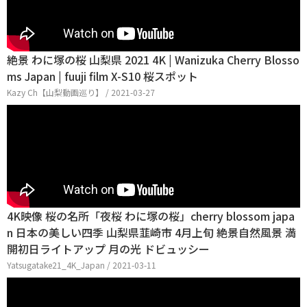
絶景 わに塚の桜 山梨県 2021 4K | Wanizuka Cherry Blosso
ms Japan | fuuji film X-S10 桜スポット
Kazy Ch【山梨動画巡り】 / 2021-03-27
4K映像 桜の名所「夜桜 わに塚の桜」cherry blossom japa
n 日本の美しい四季 山梨県韮崎市 4月上旬 絶景自然風景 満
開初日ライトアップ 月の光 ドビュッシー
Yatsugatake21_4K_Japan / 2021-03-11