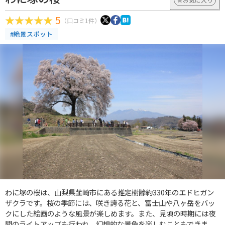
5
（口コミ1件）
#絶景スポット
わに塚の桜は、山梨県韮崎市にある推定樹齢約330年のエドヒガン
ザクラです。桜の季節には、咲き誇る花と、富士山や八ヶ岳をバッ
クにした絵画のような風景が楽しめます。また、見頃の時期には夜
間のライトアップも行われ、幻想的な景色を楽しむこともできま