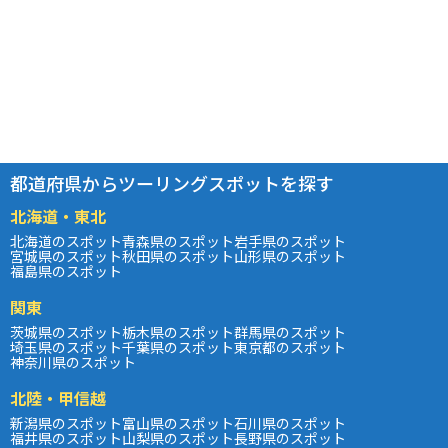
都道府県からツーリングスポットを探す
北海道・東北
北海道のスポット
青森県のスポット
岩手県のスポット
宮城県のスポット
秋田県のスポット
山形県のスポット
福島県のスポット
関東
茨城県のスポット
栃木県のスポット
群馬県のスポット
埼玉県のスポット
千葉県のスポット
東京都のスポット
神奈川県のスポット
北陸・甲信越
新潟県のスポット
富山県のスポット
石川県のスポット
福井県のスポット
山梨県のスポット
長野県のスポット