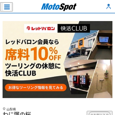
山梨県
わに塚の桜
お気に入り