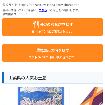
公式サイト:
https://prozack3.wixsite.com/visitorcentre
情報が間違っている場合は、
こちら
から修正をお願いします。
最終更新ユーザー：
周辺の飲食店を探す
食べログで地図が表示されます。
周辺の宿を探す
楽天トラベルで地図が表示されます。
山梨県の人気お土産