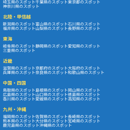
埼玉県のスポット
千葉県のスポット
東京都のスポット
神奈川県のスポット
北陸・甲信越
新潟県のスポット
富山県のスポット
石川県のスポット
福井県のスポット
山梨県のスポット
長野県のスポット
東海
岐阜県のスポット
静岡県のスポット
愛知県のスポット
三重県のスポット
近畿
滋賀県のスポット
京都府のスポット
大阪府のスポット
兵庫県のスポット
奈良県のスポット
和歌山県のスポット
中国・四国
鳥取県のスポット
島根県のスポット
岡山県のスポット
広島県のスポット
山口県のスポット
徳島県のスポット
香川県のスポット
愛媛県のスポット
高知県のスポット
九州・沖縄
福岡県のスポット
佐賀県のスポット
長崎県のスポット
熊本県のスポット
大分県のスポット
宮崎県のスポット
鹿児島県のスポット
沖縄県のスポット