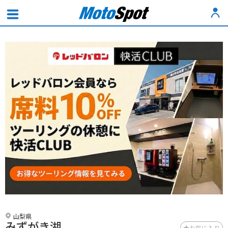
山梨県
みずがき湖
お気に入り