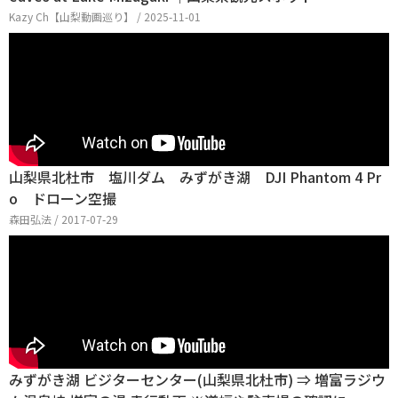
Kazy Ch【山梨動画巡り】 / 2025-11-01
山梨県北杜市 塩川ダム みずがき湖 DJI Phantom 4 Pr
o ドローン空撮
森田弘法 / 2017-07-29
みずがき湖 ビジターセンター(山梨県北杜市) ⇒ 増富ラジウ