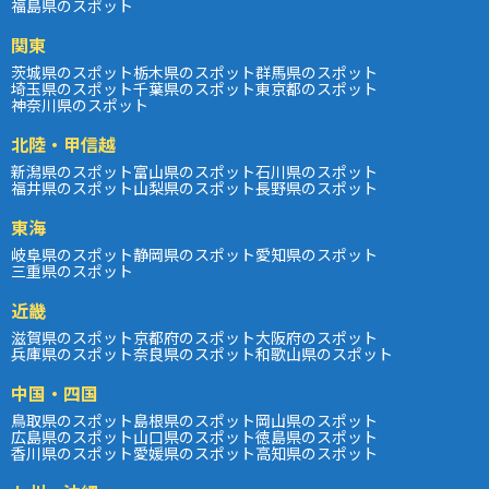
福島県のスポット
関東
茨城県のスポット
栃木県のスポット
群馬県のスポット
埼玉県のスポット
千葉県のスポット
東京都のスポット
神奈川県のスポット
北陸・甲信越
新潟県のスポット
富山県のスポット
石川県のスポット
福井県のスポット
山梨県のスポット
長野県のスポット
東海
岐阜県のスポット
静岡県のスポット
愛知県のスポット
三重県のスポット
近畿
滋賀県のスポット
京都府のスポット
大阪府のスポット
兵庫県のスポット
奈良県のスポット
和歌山県のスポット
中国・四国
鳥取県のスポット
島根県のスポット
岡山県のスポット
広島県のスポット
山口県のスポット
徳島県のスポット
香川県のスポット
愛媛県のスポット
高知県のスポット