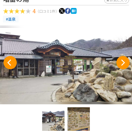
4
（口コミ1件）
#温泉