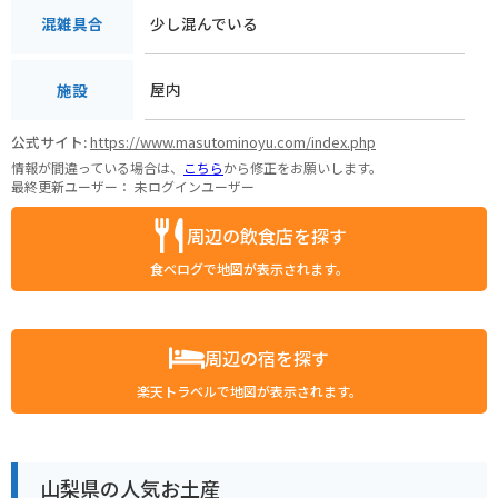
少し混んでいる
混雑具合
屋内
施設
公式サイト:
https://www.masutominoyu.com/index.php
情報が間違っている場合は、
こちら
から修正をお願いします。
最終更新ユーザー：
未ログインユーザー
周辺の飲食店を探す
食べログで地図が表示されます。
周辺の宿を探す
楽天トラベルで地図が表示されます。
山梨県の人気お土産