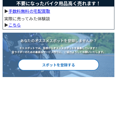
不要になったバイク用品高く売れます！
▶︎
手数料無料の宅配買取
実際に売ってみた体験談
▶︎
こちら
あなたのオススメスポットを登録しませんか？
モトスポットでは、皆様からオススメスポットを募集しています！
全ライダーのための最高なサービス作りに、ご協力よろしくお願いいたします。
スポットを登録する