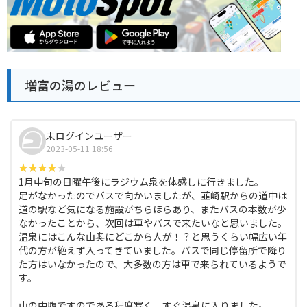
増富の湯のレビュー
未ログインユーザー
2023-05-11 18:56
1月中旬の日曜午後にラジウム泉を体感しに行きました。
足がなかったのでバスで向かいましたが、韮崎駅からの道中は
道の駅など気になる施設がちらほらあり、またバスの本数が少
なかったことから、次回は車やバスで来たいなと思いました。
温泉にはこんな山奥にどこから人が！？と思うくらい幅広い年
代の方が絶えず入ってきていました。バスで同じ停留所で降り
た方はいなかったので、大多数の方は車で来られているようで
す。
山の中腹ですのである程度寒く、すぐ温泉に入りました。