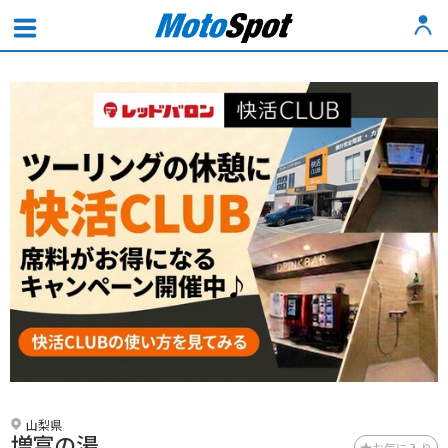
山梨県
増富の湯
お気に入り