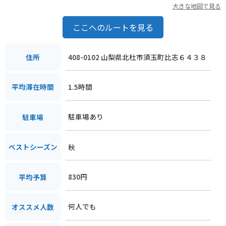
大きな地図で見る
ここへのルートを見る
408-0102 山梨県北杜市須玉町比志６４３８
住所
1.5時間
平均滞在時間
駐車場あり
駐車場
秋
ベストシーズン
830円
平均予算
何人でも
オススメ人数