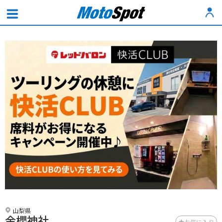
山梨県
金櫻神社
お気に入り