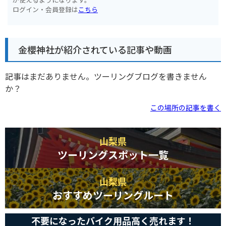
ログイン・会員登録は
こちら
金櫻神社が紹介されている記事や動画
記事はまだありません。ツーリングブログを書きません
か？
この場所の記事を書く
山梨県
ツーリングスポット一覧
山梨県
おすすめツーリングルート
不要になったバイク用品高く売れます！