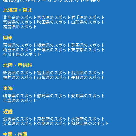
北海道・東北
北海道のスポット
青森県のスポット
岩手県のスポット
宮城県のスポット
秋田県のスポット
山形県のスポット
福島県のスポット
関東
茨城県のスポット
栃木県のスポット
群馬県のスポット
埼玉県のスポット
千葉県のスポット
東京都のスポット
神奈川県のスポット
北陸・甲信越
新潟県のスポット
富山県のスポット
石川県のスポット
福井県のスポット
山梨県のスポット
長野県のスポット
東海
岐阜県のスポット
静岡県のスポット
愛知県のスポット
三重県のスポット
近畿
滋賀県のスポット
京都府のスポット
大阪府のスポット
兵庫県のスポット
奈良県のスポット
和歌山県のスポット
中国・四国