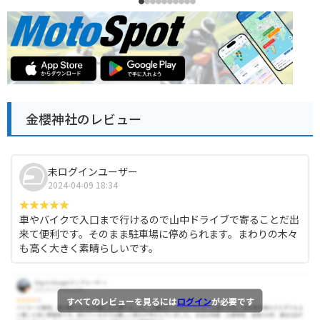
金櫻神社のレビュー
未ログインユーザー
2024-04-09 18:34
車やバイクで入口まで行けるので山中ドライブで寄ることだ出
来て便利です。そのまま駐車場に停められます。まわりの木々
も高く大きく素晴らしいです。
すべてのレビューを見るには
ログイン
が必要です