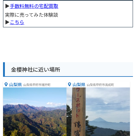
▶︎
手数料無料の宅配買取
実際に売ってみた体験談
▶︎
こちら
金櫻神社に近い場所
山梨県
山梨県
山梨県甲府市猪狩町
山梨県甲府市高成町