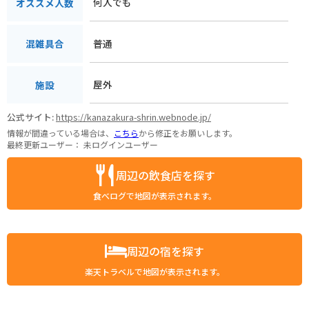
何人でも
オススメ人数
普通
混雑具合
屋外
施設
公式サイト:
https://kanazakura-shrin.webnode.jp/
情報が間違っている場合は、
こちら
から修正をお願いします。
最終更新ユーザー：
未ログインユーザー
周辺の飲食店を探す
食べログで地図が表示されます。
周辺の宿を探す
楽天トラベルで地図が表示されます。