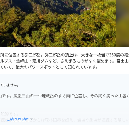
場所に位置する弥三郎岳。弥三郎岳の頂上は、大きな一枚岩で360度の絶
ルプス・金峰山・荒川ダムなど、さえぎるものがなく望めます。富士山
ていて、最大のパワースポットとして知られています。
ていません。
の山です。鳳凰三山の一つ地蔵岳のすぐ南に位置し、その鋭く尖った山容
一般的です。
...続きを読む
が続きますが、そこからは森林限界を超え、岩場や鎖場が連続する険し