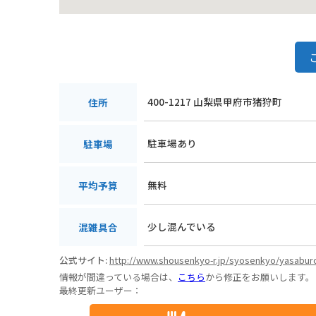
400-1217 山梨県甲府市猪狩町
住所
駐車場あり
駐車場
無料
平均予算
少し混んでいる
混雑具合
公式サイト:
http://www.shousenkyo-r.jp/syosenkyo/yasabur
情報が間違っている場合は、
こちら
から修正をお願いします。
最終更新ユーザー：