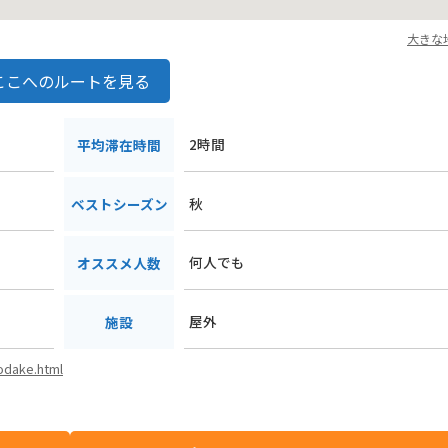
大きな
ここへのルートを見る
2時間
平均滞在時間
秋
ベストシーズン
何人でも
オススメ人数
屋外
施設
odake.html