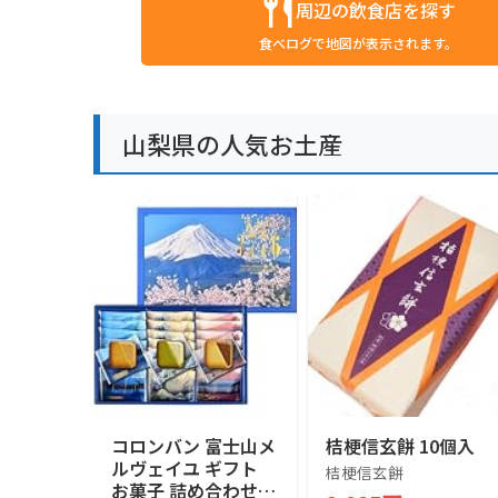
周辺の飲食店を探す
食べログで地図が表示されます。
山梨県の人気お土産
コロンバン 富士山メ
桔梗信玄餅 10個入
ルヴェイユ ギフト
桔梗信玄餅
お菓子 詰め合わせ