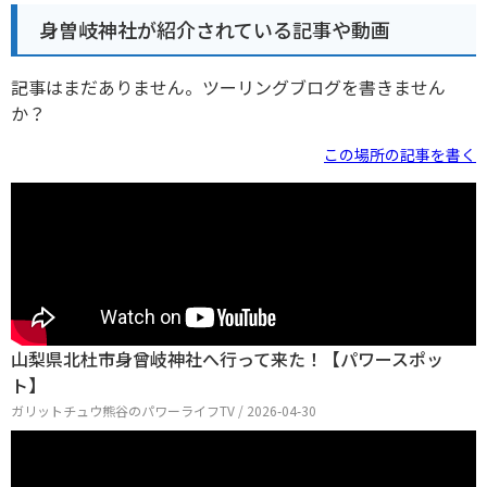
身曽岐神社が紹介されている記事や動画
記事はまだありません。ツーリングブログを書きません
か？
この場所の記事を書く
山梨県北杜市身曾岐神社へ行って来た！【パワースポッ
ト】
ガリットチュウ熊谷のパワーライフTV / 2026-04-30