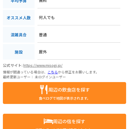
無料
平均予算
何人でも
オススメ人数
普通
混雑具合
屋外
施設
公式サイト:
https://www.misogi.jp/
情報が間違っている場合は、
こちら
から修正をお願いします。
最終更新ユーザー：
未ログインユーザー
周辺の飲食店を探す
食べログで地図が表示されます。
周辺の宿を探す