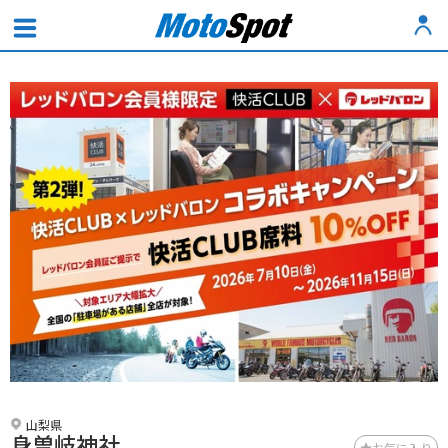
山梨県
身曽岐神社
お気に入り