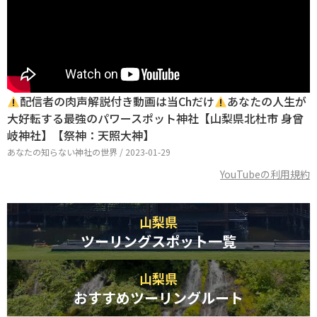
配信者の肉声解説付き動画は当Chだけ
あなたの人生が
大好転する最強のパワースポット神社【山梨県北杜市 身曾
岐神社】【祭神：天照大神】
あなたの知らない神社の世界 / 2023-01-29
YouTubeの利用規約
山梨県
ツーリングスポット一覧
山梨県
おすすめツーリングルート