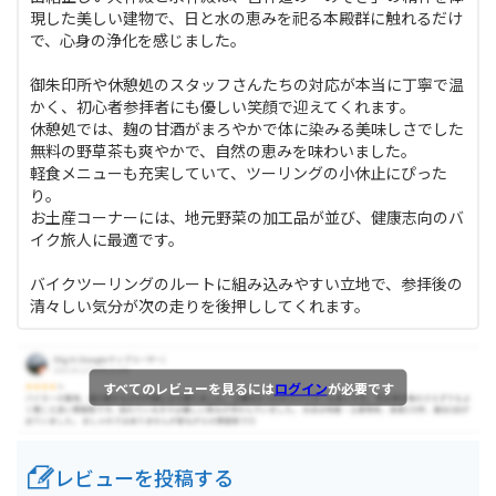
現した美しい建物で、日と水の恵みを祀る本殿群に触れるだけ
で、心身の浄化を感じました。
御朱印所や休憩処のスタッフさんたちの対応が本当に丁寧で温
かく、初心者参拝者にも優しい笑顔で迎えてくれます。
休憩処では、麹の甘酒がまろやかで体に染みる美味しさでした
無料の野草茶も爽やかで、自然の恵みを味わいました。
軽食メニューも充実していて、ツーリングの小休止にぴった
り。
お土産コーナーには、地元野菜の加工品が並び、健康志向のバ
イク旅人に最適です。
バイクツーリングのルートに組み込みやすい立地で、参拝後の
清々しい気分が次の走りを後押ししてくれます。
すべてのレビューを見るには
ログイン
が必要です
レビューを投稿する