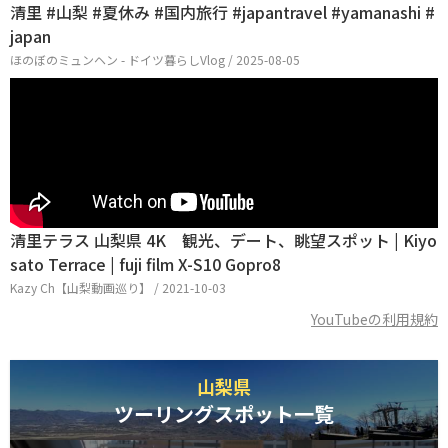
清里 #山梨 #夏休み #国内旅行 #japantravel #yamanashi #
japan
ほのぼのミュンヘン - ドイツ暮らしVlog / 2025-08-05
清里テラス 山梨県 4K 観光、デート、眺望スポット | Kiyo
sato Terrace | fuji film X-S10 Gopro8
Kazy Ch【山梨動画巡り】 / 2021-10-03
YouTubeの利用規約
山梨県
ツーリングスポット一覧