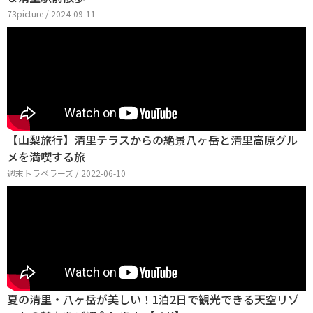
73picture / 2024-09-11
【山梨旅行】清里テラスからの絶景八ヶ岳と清里高原グル
メを満喫する旅
週末トラベラーズ / 2022-06-10
夏の清里・八ヶ岳が美しい！1泊2日で観光できる天空リゾ