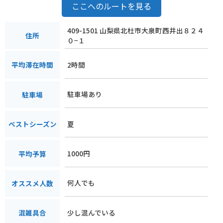
ここへのルートを見る
409-1501 山梨県北杜市大泉町西井出８２４
住所
０−１
2時間
平均滞在時間
駐車場あり
駐車場
夏
ベストシーズン
1000円
平均予算
何人でも
オススメ人数
少し混んでいる
混雑具合