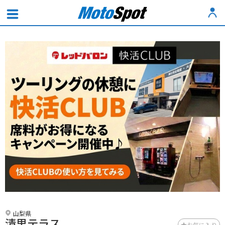
山梨県
清里テラス
お気に入り