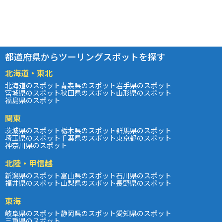
都道府県からツーリングスポットを探す
北海道・東北
北海道のスポット
青森県のスポット
岩手県のスポット
宮城県のスポット
秋田県のスポット
山形県のスポット
福島県のスポット
関東
茨城県のスポット
栃木県のスポット
群馬県のスポット
埼玉県のスポット
千葉県のスポット
東京都のスポット
神奈川県のスポット
北陸・甲信越
新潟県のスポット
富山県のスポット
石川県のスポット
福井県のスポット
山梨県のスポット
長野県のスポット
東海
岐阜県のスポット
静岡県のスポット
愛知県のスポット
三重県のスポット