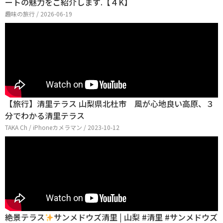
ートの魅力をご紹介します.【４K】
趣味の旅行 / 2026-06-19
【旅行】清里テラス 山梨県北杜市 風が心地良い高原、３
分でわかる清里テラス
TAKA Ch / iPhoneカメラマン / 2023-10-12
絶景テラス
サンメドウズ清里 | 山梨 #清里 #サンメドウズ