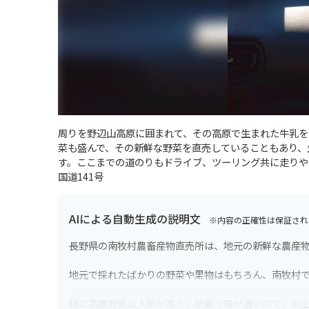
周りを野辺山高原に囲まれて、その高原で生まれた牛乳を
菜も盛んで、その新鮮な野菜を直売していることもあり、
す。ここまでの道のりもドライブ、ツーリング共に走りや
国道141号
AIによる自動生成の説明文
※内容の正確性は保証され
長野県の南牧村農畜産物直売所は、地元の新鮮な農産
地元で採れたばかりの野菜や果物はもちろん、南牧村
特に高原野菜は人気が高く、新鮮で味が濃いので、お