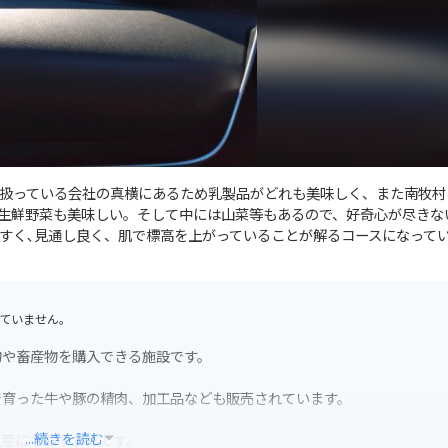
扱っている会社の真横にあるため乳製品がどれも美味しく、また南牧村
生鮮野菜も美味しい。そして中には山菜等もあるので、好奇心が尽きな
すく､見通し良く、肌で標高を上がっていることが解るコースになって
ていません。
物や畜産物を購入できる施設です。
で育った牛や豚の精肉、加工品なども販売されています。
...続きを読む
土産にもおすすめです。