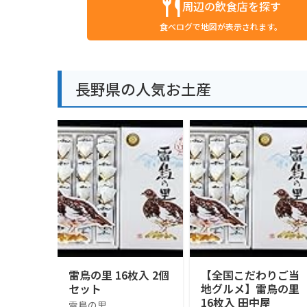
周辺の飲食店を探す
食べログで地図が表示されます。
長野県の人気お土産
雷鳥の里 16枚入 2個
【全国こだわりご当
セット
地グルメ】雷鳥の里
16枚入 田中屋
雷鳥の里