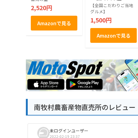
【全国こだわりご当地
2,520円
グルメ】
1,500円
Amazonで見る
Amazonで見る
南牧村農畜産物直売所のレビュー
未ログインユーザー
2022-02-19 23:37