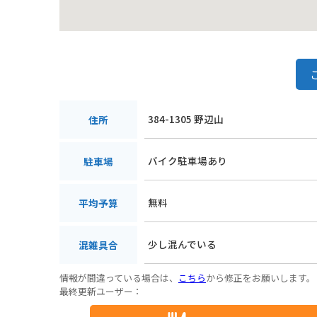
384-1305 野辺山
住所
バイク駐車場あり
駐車場
無料
平均予算
少し混んでいる
混雑具合
情報が間違っている場合は、
こちら
から修正をお願いします。
最終更新ユーザー：