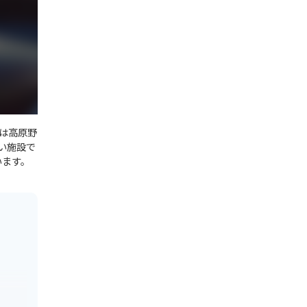
は高原野
い施設で
います。