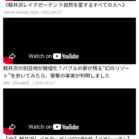
《軽井沢レイクガーデン
自然を愛するすべての人へ》
Jasmin Scenery Style / 2022-06-27
軽井沢の別荘地が廃墟化？バブルの夢が残る“幻のリゾー
ト”を歩いてみたら、衝撃の事実が判明しました
SHO【Traveler】 / 2025-10-17
【4K】軽井沢レイクガーデン2021年6月【バラシーズン】