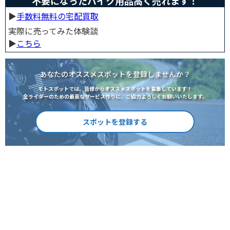
不要になったバイク用品高く売れます！
▶︎
手数料無料の宅配買取
実際に売ってみた体験談
▶︎
こちら
あなたのオススメスポットを登録しませんか？
モトスポットでは、皆様からオススメスポットを募集しています！
全ライダーのための最高なサービス作りに、ご協力よろしくお願いいたします。
スポットを登録する