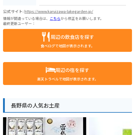
公式サイト:
https://www.karuizawa-lakegarden.jp/
情報が間違っている場合は、
こちら
から修正をお願いします。
最終更新ユーザー：
周辺の飲食店を探す
食べログで地図が表示されます。
周辺の宿を探す
楽天トラベルで地図が表示されます。
長野県の人気お土産