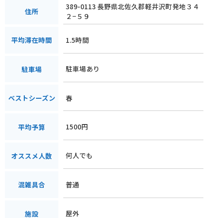
389-0113 長野県北佐久郡軽井沢町発地３４
住所
２−５９
1.5時間
平均滞在時間
駐車場あり
駐車場
春
ベストシーズン
1500円
平均予算
何人でも
オススメ人数
普通
混雑具合
屋外
施設