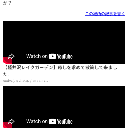
か？
この場所の記事を書く
【軽井沢レイクガーデン】癒しを求めて散策して来まし
た。
makoちゃんネル / 2022-07-20