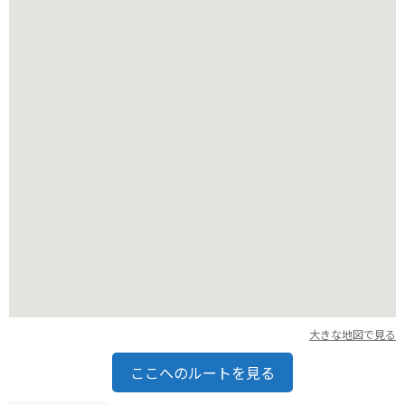
す。日焼け対策も忘れずに行いましょう。
大きな地図で見る
ここへのルートを見る