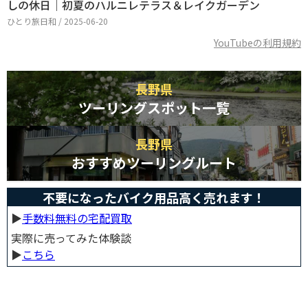
しの休日｜初夏のハルニレテラス＆レイクガーデン
ひとり旅日和 / 2025-06-20
YouTubeの利用規約
長野県
ツーリングスポット一覧
長野県
おすすめツーリングルート
不要になったバイク用品高く売れます！
▶︎
手数料無料の宅配買取
実際に売ってみた体験談
▶︎
こちら