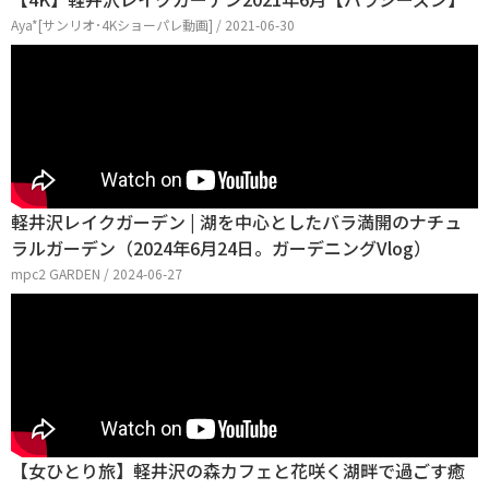
Aya*[サンリオ･4Kショーパレ動画] / 2021-06-30
軽井沢レイクガーデン | 湖を中心としたバラ満開のナチュ
ラルガーデン（2024年6月24日。ガーデニングVlog）
mpc2 GARDEN / 2024-06-27
【女ひとり旅】軽井沢の森カフェと花咲く湖畔で過ごす癒