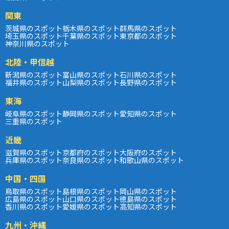
関東
茨城県のスポット
栃木県のスポット
群馬県のスポット
埼玉県のスポット
千葉県のスポット
東京都のスポット
神奈川県のスポット
北陸・甲信越
新潟県のスポット
富山県のスポット
石川県のスポット
福井県のスポット
山梨県のスポット
長野県のスポット
東海
岐阜県のスポット
静岡県のスポット
愛知県のスポット
三重県のスポット
近畿
滋賀県のスポット
京都府のスポット
大阪府のスポット
兵庫県のスポット
奈良県のスポット
和歌山県のスポット
中国・四国
鳥取県のスポット
島根県のスポット
岡山県のスポット
広島県のスポット
山口県のスポット
徳島県のスポット
香川県のスポット
愛媛県のスポット
高知県のスポット
九州・沖縄