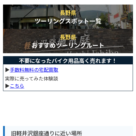
長野県
ツーリングスポット一覧
長野県
おすすめツーリングルート
不要になったバイク用品高く売れます！
▶︎
手数料無料の宅配買取
実際に売ってみた体験談
▶︎
こちら
旧軽井沢銀座通りに近い場所