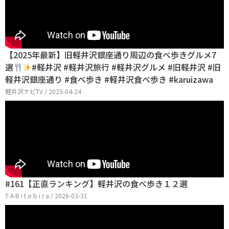
【2025年最新】旧軽井沢銀座通り周辺の食べ歩きグルメ7
選
#軽井沢 #軽井沢旅行 #軽井沢グルメ #旧軽井沢 #旧
軽井沢銀座通り #食べ歩き #軽井沢食べ歩き #karuizawa
軽井沢ナビTV / 2025-04-24
#161【正直ランキング】軽井沢の食べ歩き１２選
T A B I t o b i r a / 2026-03-31