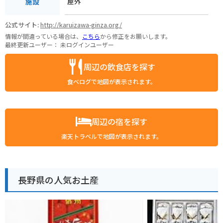
屋外
施設
公式サイト:
http://karuizawa-ginza.org/
情報が間違っている場合は、
こちら
から修正をお願いします。
最終更新ユーザー：
未ログインユーザー
周辺の飲食店を探す
食べログで地図が表示されます。
周辺の宿を探す
楽天トラベルで地図が表示されます。
長野県の人気お土産