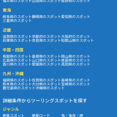
福井県のスポット
山梨県のスポット
長野県のスポット
東海
岐阜県のスポット
静岡県のスポット
愛知県のスポット
三重県のスポット
近畿
滋賀県のスポット
京都府のスポット
大阪府のスポット
兵庫県のスポット
奈良県のスポット
和歌山県のスポット
中国・四国
鳥取県のスポット
島根県のスポット
岡山県のスポット
広島県のスポット
山口県のスポット
徳島県のスポット
香川県のスポット
愛媛県のスポット
高知県のスポット
九州・沖縄
福岡県のスポット
佐賀県のスポット
長崎県のスポット
熊本県のスポット
大分県のスポット
宮崎県のスポット
鹿児島県のスポット
沖縄県のスポット
詳細条件からツーリングスポットを探す
ジャンル
絶景スポット
絶景ロード
海｜海岸｜岬