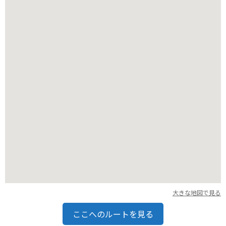
ただし、観光シーズン中は交通量が多くなるため、注意が必要
です。
大きな地図で見る
ここへのルートを見る