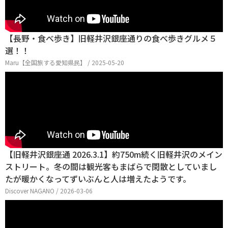
【長野・食べ歩き】旧軽井沢銀座通りの食べ歩きグルメ５
選！！
Maru【全国旅する愛知県民】 / 2025-05-20
【旧軽井沢銀座通 2026.3.1】約750m続く旧軽井沢のメイン
ストリート。冬の間は観光客もまばらで閑散としていまし
たが暖かくなってずいぶんと人は増えたようです。
Discover NAGANO / 2026-03-06