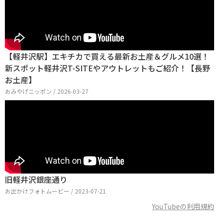
【軽井沢駅】エキチカで買える最新お土産＆グルメ10選！
新スポット軽井沢T-SITEやアウトレットもご紹介！【長野
お土産】
おみやげニッポン / 2026-03-27
旧軽井沢銀座通り
お出かけフォトムービー / 2023-07-21
YouTubeの利用規約