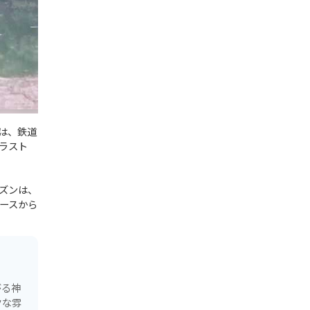
は、鉄道
ラスト
ーズンは、
ースから
がる神
クな雰