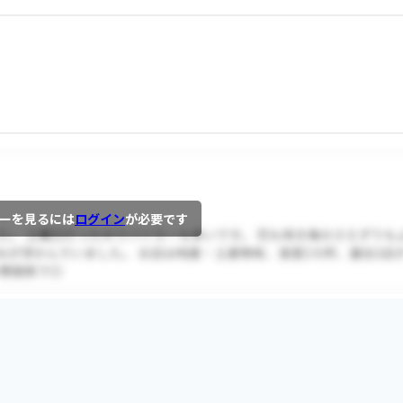
。
ーを見るには
ログイン
が必要です