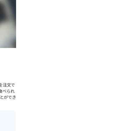
を注文で
食べられ
ことができ