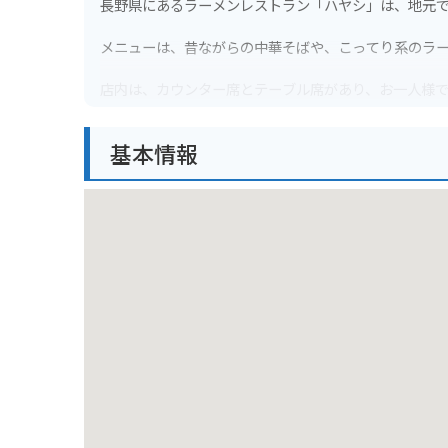
長野県にあるラーメンレストラン「ハヤシ」は、地元
メニューは、昔ながらの中華そばや、こってり系のラ
店内は、カウンター席とテーブル席があり、お一人様
バイクで行く場合は、お店の前に駐車スペースがあり
基本情報