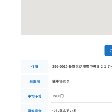
396-0015 長野県伊那市中央５２１７
住所
駐車場あり
駐車場
1500円
平均予算
少し混んでいる
混雑具合