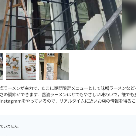
塩ラーメンが主力で，たまに期間限定メニューとして味噌ラーメンなど
さの調節ができます．醤油ラーメンはとてもやさしい味わいで，誰でも
nstagramをやっているので，リアルタイムに近いお店の情報を得る
ていません。