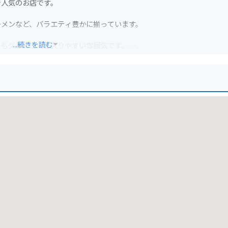
で人気のお店です。
ーメンなど、バラエティ豊かに揃っています。
...続きを読む
でもグループでも入りやすい雰囲気です。
ます。