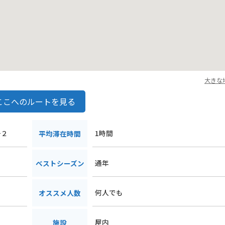
大きな
ここへのルートを見る
−２
1時間
平均滞在時間
通年
ベストシーズン
何人でも
オススメ人数
屋内
施設