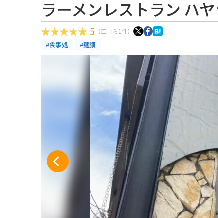
ラーメンレストラン ハヤ
5
（口コミ1件）
#食事処
#麺類