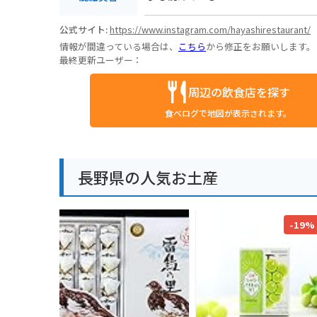
公式サイト:
https://www.instagram.com/hayashirestaurant/
情報が間違っている場合は、
こちら
から修正をお願いします。
最終更新ユーザー：
周辺の飲食店を探す
食べログで地図が表示されます。
長野県の人気お土産
-19%