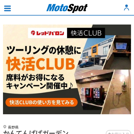
長野県
かんてんぱぱガーデン
お気に入り