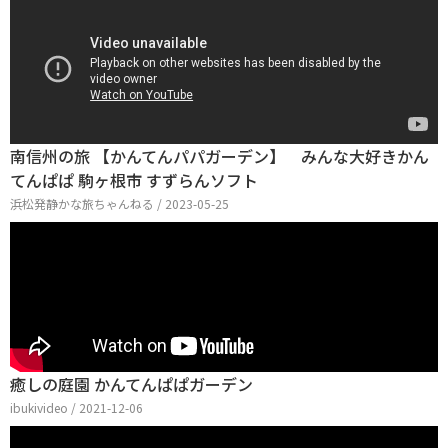
南信州の旅 【かんてんパパガーデン】 みんな大好きかん
てんぱぱ 駒ヶ根市 すずらんソフト
浜松発静かな旅ちゃんねる / 2023-05-25
癒しの庭園 かんてんぱぱガーデン
ibukivideo / 2021-12-06