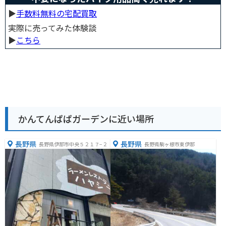
▶︎
手数料無料の宅配買取
実際に売ってみた体験談
▶︎
こちら
かんてんぱぱガーデンに近い場所
長野県
長野県
長野県伊那市中央５２１７−２
長野県駒ヶ根市東伊那