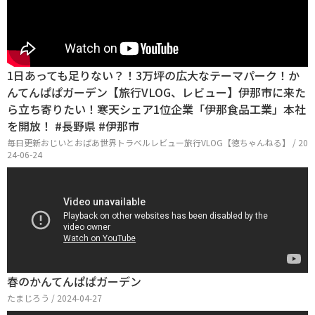
1日あっても足りない？！3万坪の広大なテーマパーク！か
んてんぱぱガーデン【旅行VLOG、レビュー】伊那市に来た
ら立ち寄りたい！寒天シェア1位企業「伊那食品工業」本社
を開放！ #長野県 #伊那市
毎日更新おじいとおばあ世界トラベルレビュー旅行VLOG【徳ちゃんねる】 / 20
24-06-24
春のかんてんぱぱガーデン
たまじろう / 2024-04-27