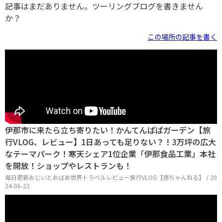
記事はまだありません。ツーリングブログを書きません
か？
この場所の記事を書く
伊那市に来たら立ち寄りたい！かんてんぱぱガーデン【旅
行VLOG、レビュー】1日あっても足りない？！3万坪の広大
なテーマパーク！寒天シェア1位企業「伊那食品工業」本社
を開放！ショップやレストランも！
毎日更新おじいとおばあ世界トラベルレビュー旅行VLOG【徳ちゃんねる】 / 20
24-06-23