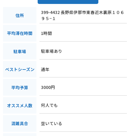
399-4432 長野県伊那市東春近木裏原１０６
住所
９５−１
1時間
平均滞在時間
駐車場あり
駐車場
通年
ベストシーズン
3000円
平均予算
何人でも
オススメ人数
空いている
混雑具合