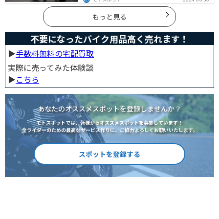
のバイクができるのか確認しておきましょう。
もっと見る
不要になったバイク用品高く売れます！
▶︎
手数料無料の宅配買取
実際に売ってみた体験談
▶︎
こちら
あなたのオススメスポットを登録しませんか？
モトスポットでは、皆様からオススメスポットを募集しています！
全ライダーのための最高なサービス作りに、ご協力よろしくお願いいたします。
スポットを登録する