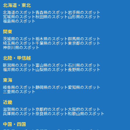
北海道・東北
北海道のスポット
青森県のスポット
岩手県のスポット
宮城県のスポット
秋田県のスポット
山形県のスポット
福島県のスポット
関東
茨城県のスポット
栃木県のスポット
群馬県のスポット
埼玉県のスポット
千葉県のスポット
東京都のスポット
神奈川県のスポット
北陸・甲信越
新潟県のスポット
富山県のスポット
石川県のスポット
福井県のスポット
山梨県のスポット
長野県のスポット
東海
岐阜県のスポット
静岡県のスポット
愛知県のスポット
三重県のスポット
近畿
滋賀県のスポット
京都府のスポット
大阪府のスポット
兵庫県のスポット
奈良県のスポット
和歌山県のスポット
中国・四国