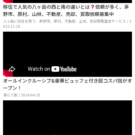
移住で人気の八ヶ岳の西と南の違いとは
依頼が多く、茅
野市、原村、山林、不動産、売却、買取依頼募集中
八ヶ岳に別荘を買う、茅野市、原村、不動産、土地、売却買取査定サービス / 2
022-11-16
オールインクルーシブ&豪華ビュッフェ付き超コスパ宿がオ
ープン！
湯らり旅 / 2024-04-29