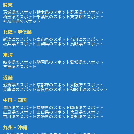
関東
茨城県のスポット
栃木県のスポット
群馬県のスポット
埼玉県のスポット
千葉県のスポット
東京都のスポット
神奈川県のスポット
北陸・甲信越
新潟県のスポット
富山県のスポット
石川県のスポット
福井県のスポット
山梨県のスポット
長野県のスポット
東海
岐阜県のスポット
静岡県のスポット
愛知県のスポット
三重県のスポット
近畿
滋賀県のスポット
京都府のスポット
大阪府のスポット
兵庫県のスポット
奈良県のスポット
和歌山県のスポット
中国・四国
鳥取県のスポット
島根県のスポット
岡山県のスポット
広島県のスポット
山口県のスポット
徳島県のスポット
香川県のスポット
愛媛県のスポット
高知県のスポット
九州・沖縄