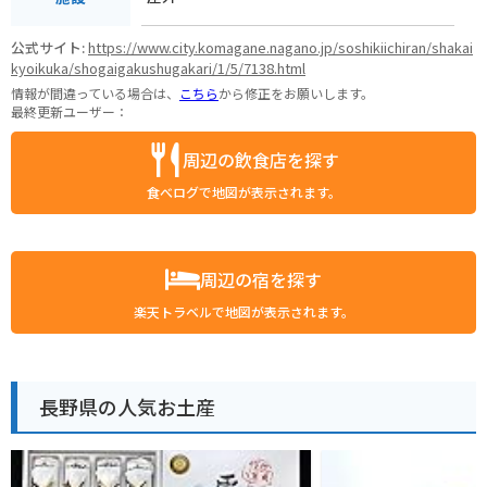
公式サイト:
https://www.city.komagane.nagano.jp/soshikiichiran/shakai
kyoikuka/shogaigakushugakari/1/5/7138.html
情報が間違っている場合は、
こちら
から修正をお願いします。
最終更新ユーザー：
周辺の飲食店を探す
食べログで地図が表示されます。
周辺の宿を探す
楽天トラベルで地図が表示されます。
長野県の人気お土産