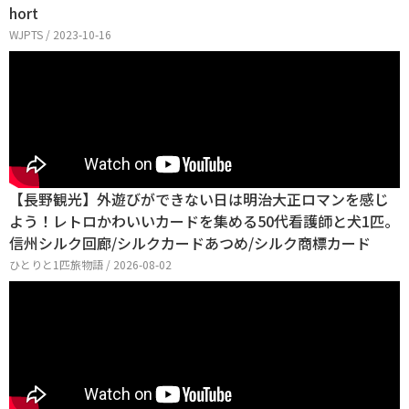
hort
WJPTS / 2023-10-16
【長野観光】外遊びができない日は明治大正ロマンを感じ
よう！レトロかわいいカードを集める50代看護師と犬1匹。
信州シルク回廊/シルクカードあつめ/シルク商標カード
ひとりと1匹旅物語 / 2026-08-02