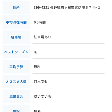
399-4321 長野県駒ヶ根市東伊那５７４−１
住所
0.5時間
平均滞在時間
駐車場あり
駐車場
冬
ベストシーズン
無料
平均予算
何人でも
オススメ人数
空いている
混雑具合
屋外
施設