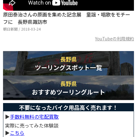
原田泰治さんの原画を集めた記念展 童謡・唱歌をモチー
フに 長野県諏訪市
朝日新聞 / 2018-03-24
YouTubeの利用規約
長野県
ツーリングスポット一覧
長野県
おすすめツーリングルート
不要になったバイク用品高く売れます！
▶︎
手数料無料の宅配買取
実際に売ってみた体験談
▶︎
こちら