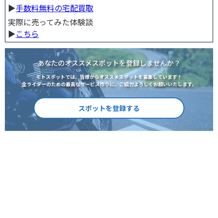
▶︎
手数料無料の宅配買取
実際に売ってみた体験談
▶︎
こちら
あなたのオススメスポットを登録しませんか？
モトスポットでは、皆様からオススメスポットを募集しています！
全ライダーのための最高なサービス作りに、ご協力よろしくお願いいたします。
スポットを登録する