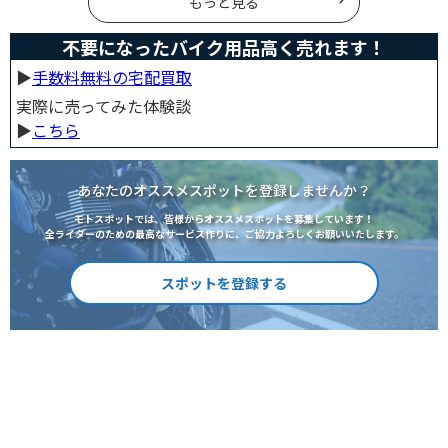
もっと見る
不要になったバイク用品高く売れます！
▶︎
手数料無料の宅配買取
実際に売ってみた体験談
▶︎
こちら
あなたのオススメスポットを登録しませんか？
モトスポットでは、皆様からオススメスポットを募集しています！
全ライダーのための最高なサービス作りに、ご協力よろしくお願いいたします。
スポットを登録する