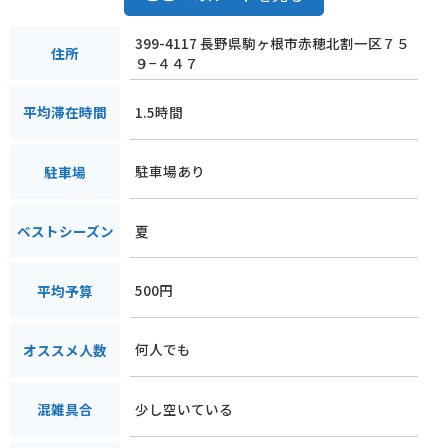
399-4117 長野県駒ヶ根市赤穂北割一区７５
住所
９−４４７
1.5時間
平均滞在時間
駐車場あり
駐車場
夏
ベストシーズン
500円
平均予算
何人でも
オススメ人数
少し空いている
混雑具合