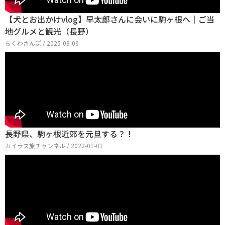
【犬とお出かけvlog】早太郎さんに会いに駒ヶ根へ｜ご当
地グルメと観光（長野）
ちくわさんぽ / 2025-08-09
長野県、駒ヶ根近郊を元旦する？！
カイラス旅チャンネル / 2022-01-01