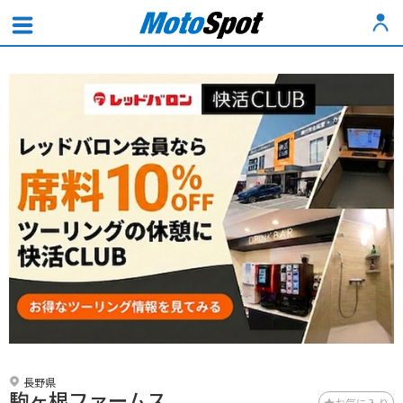
長野県
駒ヶ根ファームス
お気に入り