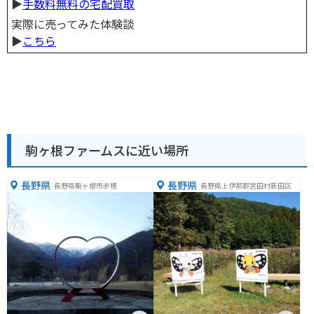
▶︎
手数料無料の宅配買取
実際に売ってみた体験談
▶︎
こちら
駒ヶ根ファームスに近い場所
長野県
長野県
長野県駒ヶ根市赤穂
長野県上伊那郡宮田村新田区