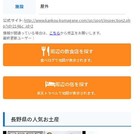
屋外
施設
公式サイト:
http://www.kankou-komagane.com/sp/spot/inspection2.ph
p?id=214&c_id=2
情報が間違っている場合は、
こちら
から修正をお願いします。
最終更新ユーザー：
周辺の飲食店を探す
食べログで地図が表示されます。
周辺の宿を探す
楽天トラベルで地図が表示されます。
長野県の人気お土産