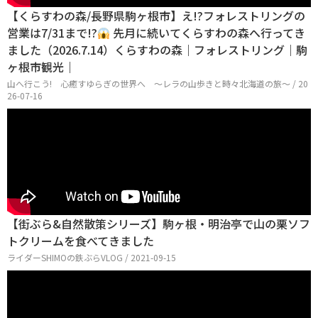
【くらすわの森/長野県駒ヶ根市】え!?フォレストリングの
営業は7/31まで!?
先月に続いてくらすわの森へ行ってき
ました（2026.7.14）くらすわの森｜フォレストリング｜駒
ヶ根市観光｜
山へ行こう! 心癒すゆらぎの世界へ 〜レラの山歩きと時々北海道の旅〜 / 20
26-07-16
【街ぶら&自然散策シリーズ】駒ヶ根・明治亭で山の栗ソフ
トクリームを食べてきました
ライダーSHIMOの鉄ぶらVLOG / 2021-09-15