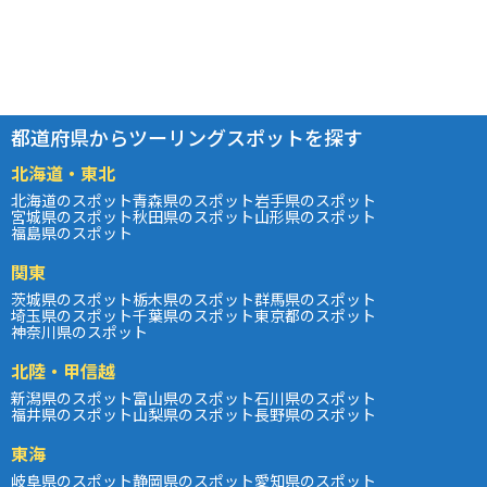
都道府県からツーリングスポットを探す
北海道・東北
北海道のスポット
青森県のスポット
岩手県のスポット
宮城県のスポット
秋田県のスポット
山形県のスポット
福島県のスポット
関東
茨城県のスポット
栃木県のスポット
群馬県のスポット
埼玉県のスポット
千葉県のスポット
東京都のスポット
神奈川県のスポット
北陸・甲信越
新潟県のスポット
富山県のスポット
石川県のスポット
福井県のスポット
山梨県のスポット
長野県のスポット
東海
岐阜県のスポット
静岡県のスポット
愛知県のスポット