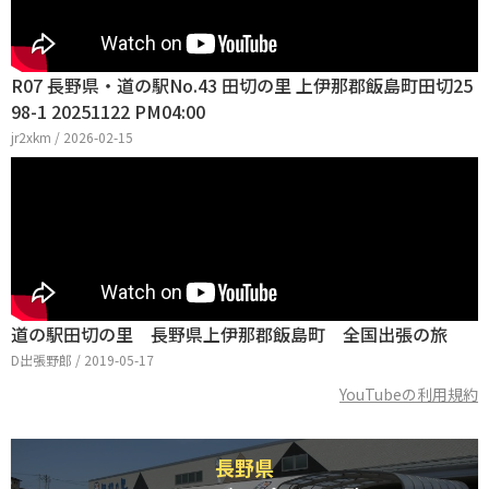
R07 長野県・道の駅No.43 田切の里 上伊那郡飯島町田切25
98-1 20251122 PM04:00
jr2xkm / 2026-02-15
道の駅田切の里 長野県上伊那郡飯島町 全国出張の旅
D出張野郎 / 2019-05-17
YouTubeの利用規約
長野県