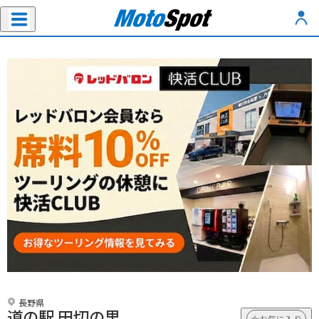
長野県
道の駅 田切の里
お気に入り