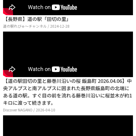
【長野県】道の駅「田切の里」
道の駅れびゅ〜チャンネル / 2024-12-28
【道の駅田切の里と藤巻川沿いの桜 飯島町 2026.04.06】中
央アルプスと南アルプスに囲まれた長野県飯島町の北端に
ある道の駅。すぐ目の前を流れる藤巻川沿いに桜並木が約1
キロに渡って続きます。
Discover NAGANO / 2026-04-10