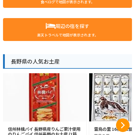
食べログで地図が表示されます。
周辺の宿を探す
楽天トラベルで地図が表示されます。
長野県の人気お土産
信州林檎パイ 長野県産りんご果汁使用
雷鳥の里 16枚入 2個
のりんごパイ 信州長野のお土産 (1箱,