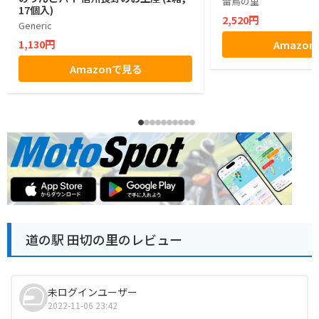
雷鳥の里
17個入)
2,520円
Generic
1,130円
Amazo
Amazonで見る
道の駅 田切の里のレビュー
未ログインユーザー
2022-11-06 23:42