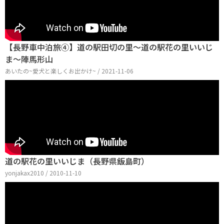
【長野車中泊旅④】道の駅田切の里～道の駅花の里いいじ
ま～陣馬形山
あいたの~愛犬と楽しくお出かけ~ / 2021-11-06
道の駅花の里いいじま（長野県飯島町）
yonjakax2010 / 2010-11-10