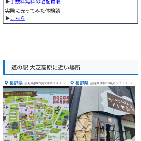
▶︎
手数料無料の宅配買取
実際に売ってみた体験談
▶︎
こちら
道の駅 大芝高原に近い場所
長野県
長野県
長野県伊那市西箕輪３４１６
長野県伊那市中央５２１７−２
−１