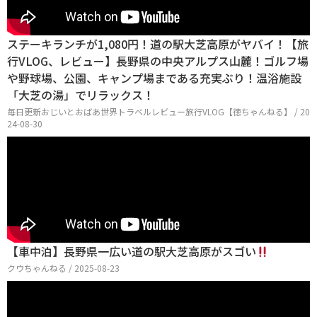
ステーキランチが1,080円！道の駅大芝高原がヤバイ！【旅
行VLOG、レビュー】長野県の中央アルプス山麓！ゴルフ場
や野球場、公園、キャンプ場まである充実ぶり！温浴施設
「大芝の湯」でリラックス！
毎日更新おじいとおばあ世界トラベルレビュー旅行VLOG【徳ちゃんねる】 / 20
24-08-30
【車中泊】長野県一広い道の駅大芝高原がスゴい
クウちゃんねる / 2025-08-23