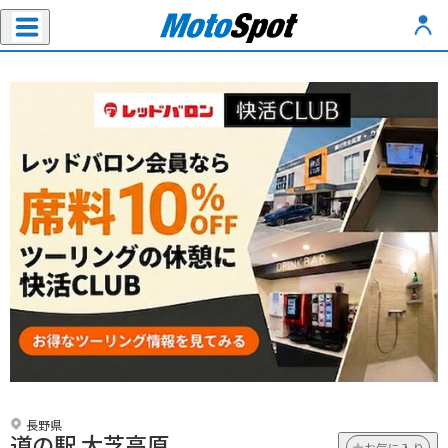
長野県
道の駅 大芝高原
お気に入り