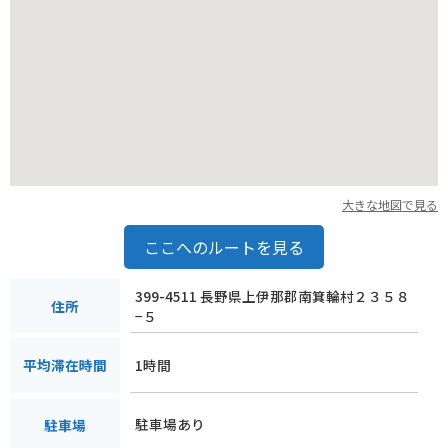
特に、夏には高原野菜を使った料理がおすすめです。
大きな地図で見る
ここへのルートを見る
399-4511 長野県上伊那郡南箕輪村２３５８
住所
−５
1時間
平均滞在時間
駐車場あり
駐車場