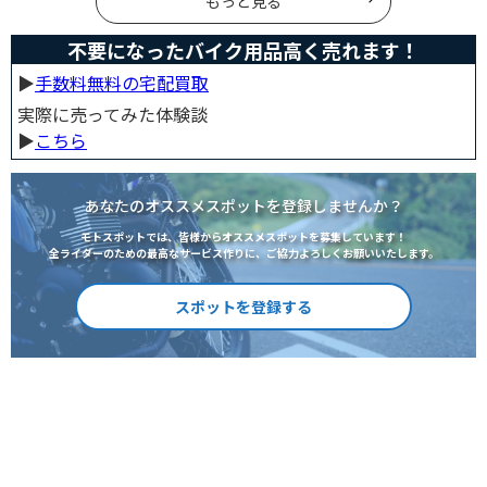
もっと見る
不要になったバイク用品高く売れます！
▶︎
手数料無料の宅配買取
実際に売ってみた体験談
▶︎
こちら
あなたのオススメスポットを登録しませんか？
モトスポットでは、皆様からオススメスポットを募集しています！
全ライダーのための最高なサービス作りに、ご協力よろしくお願いいたします。
スポットを登録する