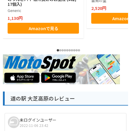
雷鳥の里
17個入)
2,520円
Generic
1,130円
Amazo
Amazonで見る
道の駅 大芝高原のレビュー
未ログインユーザー
2022-11-06 23:42