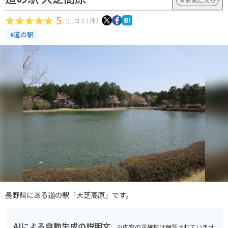
5
（口コミ1件）
#道の駅
長野県にある道の駅「大芝高原」です。
AIによる自動生成の説明文
※内容の正確性は保証されていませ