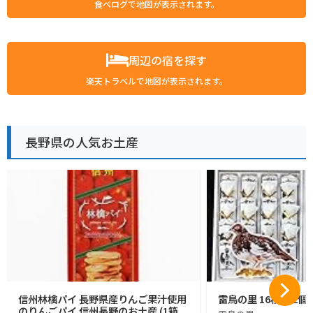
食べログで地図が表示されます。
周辺の宿を探す
楽天トラベルで地図が表示されます。
長野県の人気お土産
信州林檎パイ 長野県産りんご果汁使用
雷鳥の里 16枚入 2個
のりんごパイ 信州長野のお土産 (1箱,