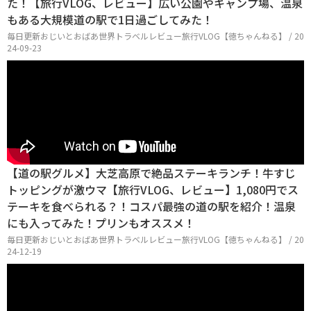
た！【旅行VLOG、レビュー】広い公園やキャンプ場、温泉
もある大規模道の駅で1日過ごしてみた！
毎日更新おじいとおばあ世界トラベルレビュー旅行VLOG【徳ちゃんねる】 / 20
24-09-23
【道の駅グルメ】大芝高原で絶品ステーキランチ！牛すじ
トッピングが激ウマ【旅行VLOG、レビュー】1,080円でス
テーキを食べられる？！コスパ最強の道の駅を紹介！温泉
にも入ってみた！プリンもオススメ！
毎日更新おじいとおばあ世界トラベルレビュー旅行VLOG【徳ちゃんねる】 / 20
24-12-19