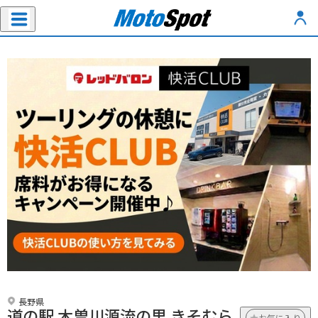
長野県
道の駅 木曽川源流の里 きそむら
お気に入り