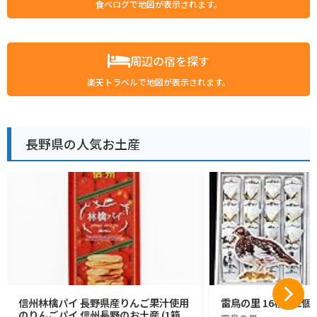
食べログで地図が表示されます。
周辺の宿を探す
楽天トラベルで地図が表示されます。
長野県の人気お土産
信州林檎パイ 長野県産りんご果汁使用
雷鳥の里 16枚入 2個
のりんごパイ 信州長野のお土産 (1箱,