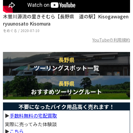
木曽川源流の里きそむら【長野県 道の駅】Kisogawagen
ryuunosato Kisomura
をめぐる / 2020-07-10
YouTubeの利用規約
長野県
ツーリングスポット一覧
長野県
おすすめツーリングルート
不要になったバイク用品高く売れます！
▶︎
手数料無料の宅配買取
実際に売ってみた体験談
▶︎
こちら