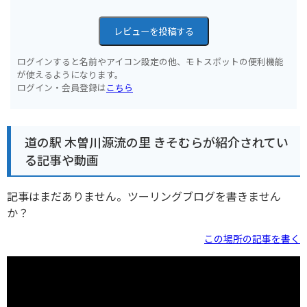
レビューを投稿する
ログインすると名前やアイコン設定の他、モトスポットの便利機能
が使えるようになります。
ログイン・会員登録は
こちら
道の駅 木曽川源流の里 きそむらが紹介されてい
る記事や動画
記事はまだありません。ツーリングブログを書きません
か？
この場所の記事を書く