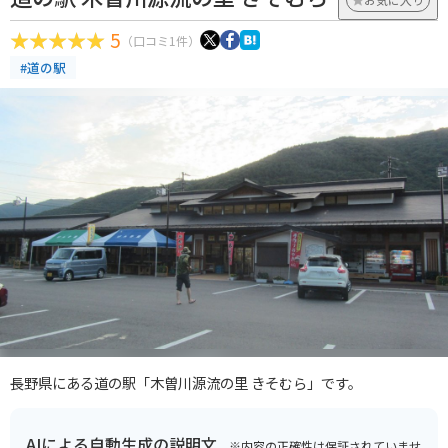
5
（口コミ1件）
#道の駅
長野県にある道の駅「木曽川源流の里 きそむら」です。
AIによる自動生成の説明文
※内容の正確性は保証されていませ