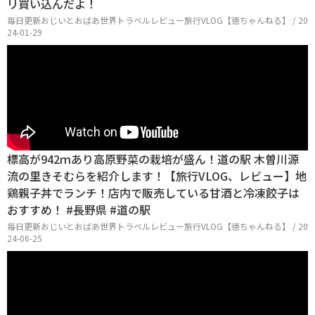
リ買い込んだよ！
毎日更新おじいとおばあ世界トラベルレビュー旅行VLOG【徳ちゃんねる】 / 20
24-01-29
標高が942ｍあり高原野菜の栽培が盛ん！道の駅 木曽川源
流の里きそむらを紹介します！【旅行VLOG、レビュー】地
鶏親子丼でランチ！店内で販売している甘酒と冷凍餃子は
おすすめ！ #長野県 #道の駅
毎日更新おじいとおばあ世界トラベルレビュー旅行VLOG【徳ちゃんねる】 / 20
24-06-25