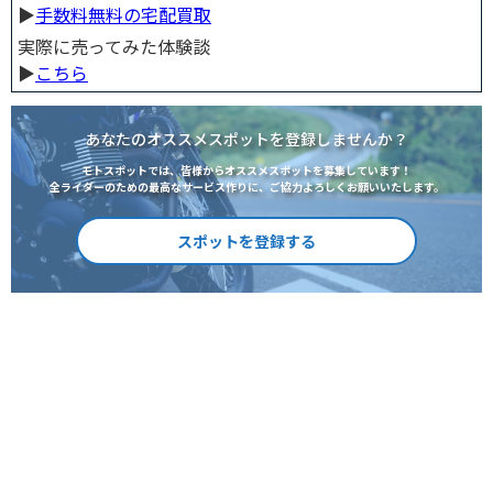
▶︎
手数料無料の宅配買取
実際に売ってみた体験談
▶︎
こちら
あなたのオススメスポットを登録しませんか？
モトスポットでは、皆様からオススメスポットを募集しています！
全ライダーのための最高なサービス作りに、ご協力よろしくお願いいたします。
スポットを登録する