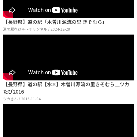
【長野県】道の駅「木曽川源流の里 きそむら」
道の駅れびゅ〜チャンネル / 2024-12-28
【長野県】道の駅【水✕】木曽川源流の里きそむら＿ツカ
たび2016
ツカさん / 2016-11-04