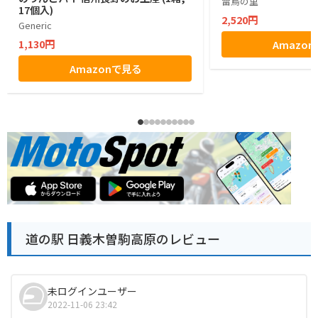
雷鳥の里
17個入)
2,520円
Generic
1,130円
Amazo
Amazonで見る
道の駅 日義木曽駒高原のレビュー
未ログインユーザー
2022-11-06 23:42