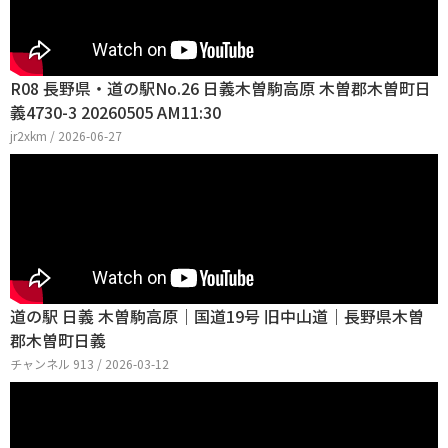
R08 長野県・道の駅No.26 日義木曽駒高原 木曽郡木曽町日
義4730-3 20260505 AM11:30
jr2xkm / 2026-06-27
道の駅 日義 木曽駒高原｜国道19号 旧中山道｜長野県木曽
郡木曽町日義
チャンネル 913 / 2026-03-12