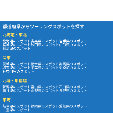
都道府県からツーリングスポットを探す
北海道・東北
北海道のスポット
青森県のスポット
岩手県のスポット
宮城県のスポット
秋田県のスポット
山形県のスポット
福島県のスポット
関東
茨城県のスポット
栃木県のスポット
群馬県のスポット
埼玉県のスポット
千葉県のスポット
東京都のスポット
神奈川県のスポット
北陸・甲信越
新潟県のスポット
富山県のスポット
石川県のスポット
福井県のスポット
山梨県のスポット
長野県のスポット
東海
岐阜県のスポット
静岡県のスポット
愛知県のスポット
三重県のスポット