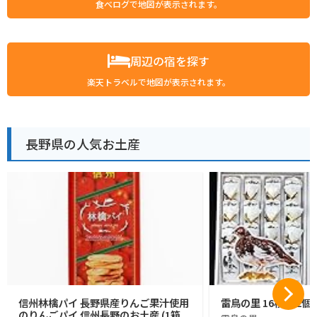
食べログで地図が表示されます。
周辺の宿を探す
楽天トラベルで地図が表示されます。
長野県の人気お土産
信州林檎パイ 長野県産りんご果汁使用
雷鳥の里 16枚入 2個
のりんごパイ 信州長野のお土産 (1箱,