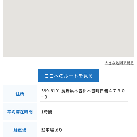
大きな地図で見る
ここへのルートを見る
399-6101 長野県木曽郡木曽町日義４７３０
住所
−３
1時間
平均滞在時間
駐車場あり
駐車場