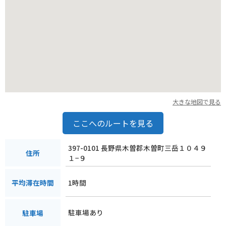
大きな地図で見る
ここへのルートを見る
397-0101 長野県木曽郡木曽町三岳１０４９
住所
１−９
1時間
平均滞在時間
駐車場あり
駐車場