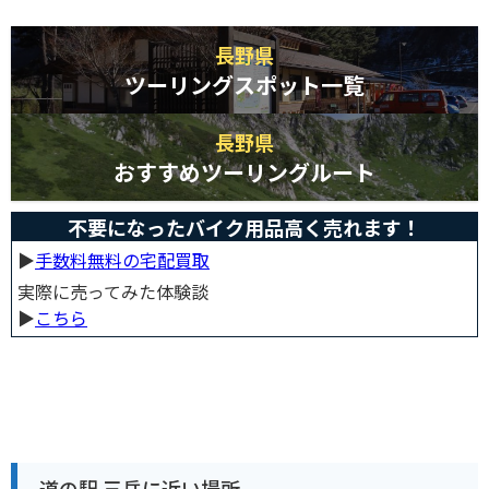
長野県
ツーリングスポット一覧
長野県
おすすめツーリングルート
不要になったバイク用品高く売れます！
▶︎
手数料無料の宅配買取
実際に売ってみた体験談
▶︎
こちら
道の駅 三岳に近い場所