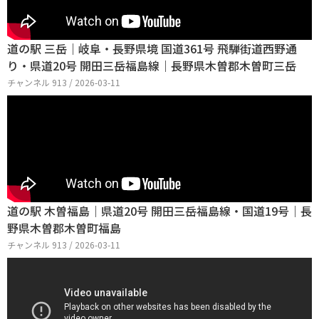
道の駅 三岳｜岐阜・長野県境 国道361号 飛騨街道西野通
り・県道20号 開田三岳福島線｜長野県木曽郡木曽町三岳
チャンネル 913 / 2026-03-11
道の駅 木曽福島｜県道20号 開田三岳福島線・国道19号｜長
野県木曽郡木曽町福島
チャンネル 913 / 2026-03-11