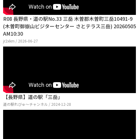
R08 長野県・道の駅No.33 三岳 木曽郡木曽町三岳10491-9
(木曽町御嶽山ビジターセンター さとテラス三岳) 20260505
AM10:30
jr2xkm / 2026-06-27
【長野県】道の駅「三岳」
道の駅れびゅ〜チャンネル / 2024-12-28