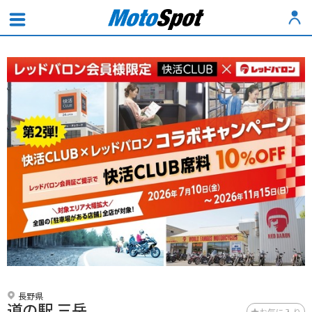
長野県
道の駅 三岳
お気に入り