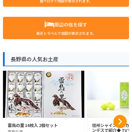
食べログで地図が表示されます。
周辺の宿を探す
楽天トラベルで地図が表示されます。
長野県の人気お土産
雷鳥の里 16枚入 2個セット
信州シャインマスカッ
ンデスで紹介◆ TVで
雷鳥の里