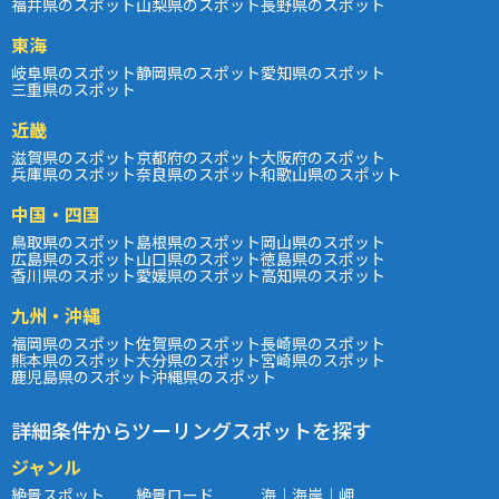
福井県のスポット
山梨県のスポット
長野県のスポット
東海
岐阜県のスポット
静岡県のスポット
愛知県のスポット
三重県のスポット
近畿
滋賀県のスポット
京都府のスポット
大阪府のスポット
兵庫県のスポット
奈良県のスポット
和歌山県のスポット
中国・四国
鳥取県のスポット
島根県のスポット
岡山県のスポット
広島県のスポット
山口県のスポット
徳島県のスポット
香川県のスポット
愛媛県のスポット
高知県のスポット
九州・沖縄
福岡県のスポット
佐賀県のスポット
長崎県のスポット
熊本県のスポット
大分県のスポット
宮崎県のスポット
鹿児島県のスポット
沖縄県のスポット
詳細条件からツーリングスポットを探す
ジャンル
絶景スポット
絶景ロード
海｜海岸｜岬