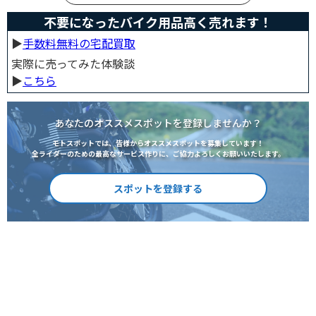
不要になったバイク用品高く売れます！
▶︎
手数料無料の宅配買取
実際に売ってみた体験談
▶︎
こちら
あなたのオススメスポットを登録しませんか？
モトスポットでは、皆様からオススメスポットを募集しています！
全ライダーのための最高なサービス作りに、ご協力よろしくお願いいたします。
スポットを登録する