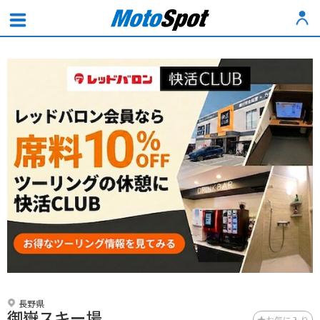
長野県
御嶽スキー場
お気に入り