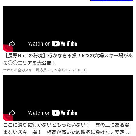
【長野No.1の秘境】行かなきゃ損！6つの穴場スキー場があ
る○○エリアを大公開！
ナオキの全力スキー場応援チャンネル / 2025-01-18
ここに滑りに行かないともったいない！ 雲の上にある混
まないスキー場！ 標高が高いため暖冬に負けない安定し