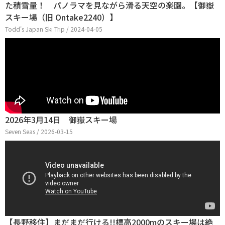
た積雪量！ パノラマを見ながら滑る天空の楽園。【御嶽
スキー場（旧 Ontake2240）】
Todd's Japan Ski Trip / 2024-04-05
2026年3月14日 御嶽スキー場
Seven Seas / 2026-03-15
【長野移住】まだまだ行ける!!標高2000mのスキー場は絶