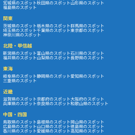
宮城県のスポット
秋田県のスポット
山形県のスポット
福島県のスポット
関東
茨城県のスポット
栃木県のスポット
群馬県のスポット
埼玉県のスポット
千葉県のスポット
東京都のスポット
神奈川県のスポット
北陸・甲信越
新潟県のスポット
富山県のスポット
石川県のスポット
福井県のスポット
山梨県のスポット
長野県のスポット
東海
岐阜県のスポット
静岡県のスポット
愛知県のスポット
三重県のスポット
近畿
滋賀県のスポット
京都府のスポット
大阪府のスポット
兵庫県のスポット
奈良県のスポット
和歌山県のスポット
中国・四国
鳥取県のスポット
島根県のスポット
岡山県のスポット
広島県のスポット
山口県のスポット
徳島県のスポット
香川県のスポット
愛媛県のスポット
高知県のスポット