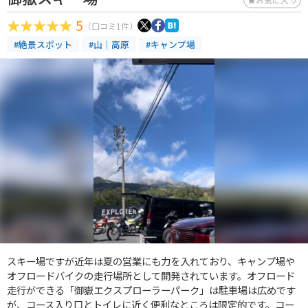
5
（口コミ1件）
#絶景スポット
#山｜高原
#キャンプ場
スキー場ですが近年は夏の営業にも力を入れており、キャンプ場や
オフロードバイクの走行場所として開発されています。オフロード
走行ができる「御嶽エクスプローラーパーク」は駐車場は広めです
が、コース入り口とトイレに近く便利なところは限定的です。コー