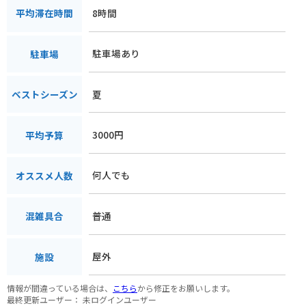
8時間
平均滞在時間
駐車場あり
駐車場
夏
ベストシーズン
3000円
平均予算
何人でも
オススメ人数
普通
混雑具合
屋外
施設
情報が間違っている場合は、
こちら
から修正をお願いします。
最終更新ユーザー：
未ログインユーザー