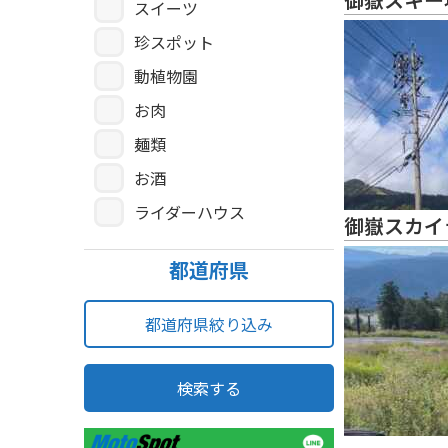
スイーツ
珍スポット
動植物園
お肉
麺類
お酒
ライダーハウス
御嶽スカイ
都道府県
都道府県絞り込み
検索する