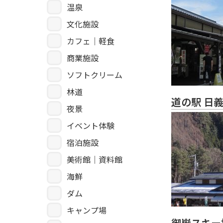
温泉
文化施設
カフェ｜軽食
商業施設
ソフトクリーム
林道
道の駅 日
夜景
イベント体験
宿泊施設
美術館｜資料館
海鮮
ダム
キャンプ場
御嶽スキー