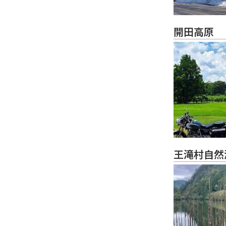
開田高原
王滝村自然