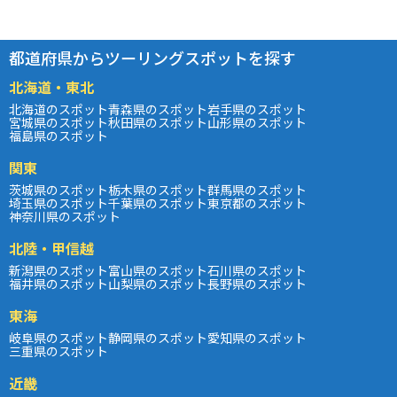
都道府県からツーリングスポットを探す
北海道・東北
北海道のスポット
青森県のスポット
岩手県のスポット
宮城県のスポット
秋田県のスポット
山形県のスポット
福島県のスポット
関東
茨城県のスポット
栃木県のスポット
群馬県のスポット
埼玉県のスポット
千葉県のスポット
東京都のスポット
神奈川県のスポット
北陸・甲信越
新潟県のスポット
富山県のスポット
石川県のスポット
福井県のスポット
山梨県のスポット
長野県のスポット
東海
岐阜県のスポット
静岡県のスポット
愛知県のスポット
三重県のスポット
近畿