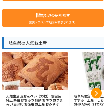
周辺の宿を探す
楽天トラベルで地図が表示されます。
岐阜県の人気お土産
天然生活 瓦せんべい（35枚） 個包装
岐阜県限定 岐阜土
純正 蜂蜜 はちみつ 煎餅 おやつ おつま
すすみ 土産 しら
み 八百津町 お徳用 お土産 おみやげ
SHIRASAGI STOR