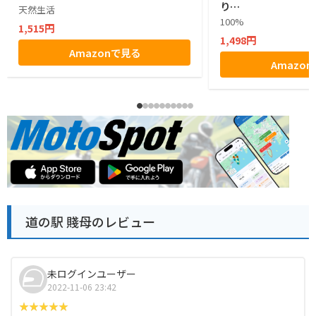
り…
天然生活
100%
1,515円
1,498円
Amazonで見る
Amazo
道の駅 賤母のレビュー
未ログインユーザー
2022-11-06 23:42