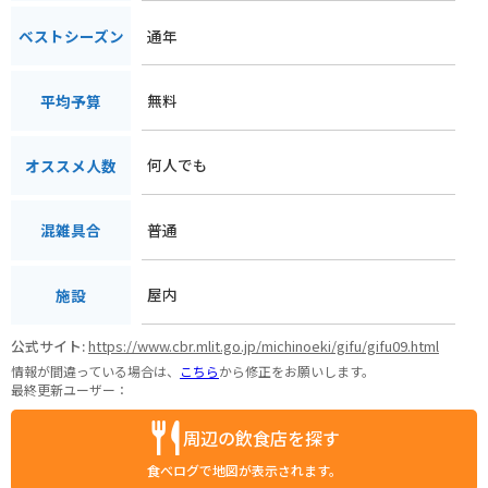
通年
ベストシーズン
無料
平均予算
何人でも
オススメ人数
普通
混雑具合
屋内
施設
公式サイト:
https://www.cbr.mlit.go.jp/michinoeki/gifu/gifu09.html
情報が間違っている場合は、
こちら
から修正をお願いします。
最終更新ユーザー：
周辺の飲食店を探す
食べログで地図が表示されます。