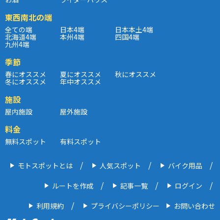
東西南北の端
全ての端
日本4端
日本本土4端
北海道4端
本州4端
四国4端
九州4端
季節
春にオススメ
夏にオススメ
秋にオススメ
冬にオススメ
年中オススメ
施設
屋内施設
屋外施設
料金
無料スポット
有料スポット
モトスポットとは
人気スポット
バイク用品
ルートを作成
記事一覧
ログイン
利用規約
プライバシーポリシー
お問い合わせ