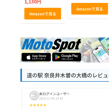
1,130円
Amazonで見る
Amazonで見る
道の駅 奈良井木曽の大橋のレビュ
未ログインユーザー
2022-11-06 23:42