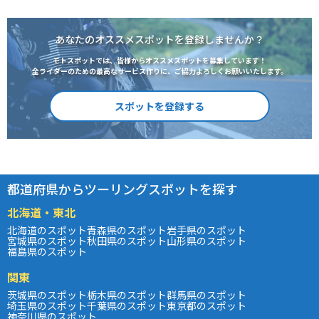
あなたのオススメスポットを登録しませんか？
モトスポットでは、皆様からオススメスポットを募集しています！
全ライダーのための最高なサービス作りに、ご協力よろしくお願いいたします。
スポットを登録する
都道府県からツーリングスポットを探す
北海道・東北
北海道のスポット
青森県のスポット
岩手県のスポット
宮城県のスポット
秋田県のスポット
山形県のスポット
福島県のスポット
関東
茨城県のスポット
栃木県のスポット
群馬県のスポット
埼玉県のスポット
千葉県のスポット
東京都のスポット
神奈川県のスポット