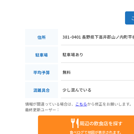
381-0401 長野県下高井郡山ノ内町平
住所
駐車場あり
駐車場
無料
平均予算
少し混んでいる
混雑具合
情報が間違っている場合は、
こちら
から修正をお願いします。
最終更新ユーザー：
周辺の飲食店を探す
食べログで地図が表示されます。