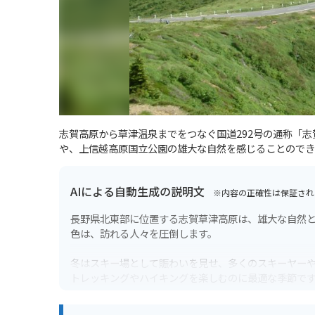
志賀高原から草津温泉までをつなぐ国道292号の通称「志
や、上信越高原国立公園の雄大な自然を感じることのでき
AIによる自動生成の説明文
※内容の正確性は保証され
長野県北東部に位置する志賀草津高原は、雄大な自然と
色は、訪れる人々を圧倒します。
冬はスキー場として賑わいを見せ、多くのスキーヤー
トレッキングやハイキングを楽しむのに最適な季節で
バイクで訪れる場合、志賀草津道路（国道292号線）