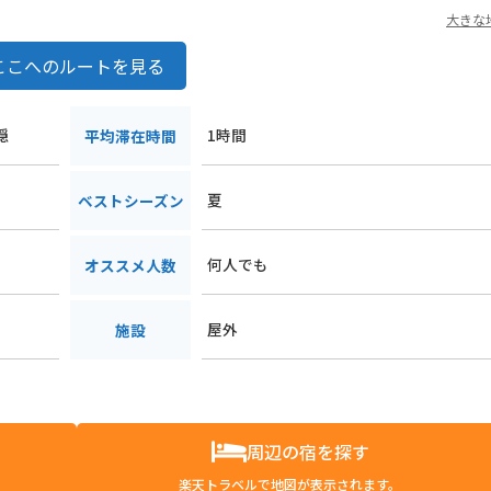
大きな
ここへのルートを見る
穏
1時間
平均滞在時間
夏
ベストシーズン
何人でも
オススメ人数
屋外
施設
周辺の宿を探す
楽天トラベルで地図が表示されます。