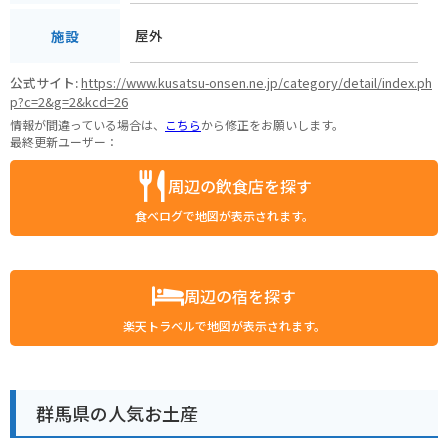
屋外
施設
公式サイト:
https://www.kusatsu-onsen.ne.jp/category/detail/index.ph
p?c=2&g=2&kcd=26
情報が間違っている場合は、
こちら
から修正をお願いします。
最終更新ユーザー：
周辺の飲食店を探す
食べログで地図が表示されます。
周辺の宿を探す
楽天トラベルで地図が表示されます。
群馬県の人気お土産