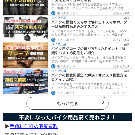
タイヤのひび割れは軽程度なら問題なく走行可能です
が、重度になってくるとバーストの危険もあるため交換
が必要です。どの程度なら大丈夫なのか、タイヤのひび
モトスポット
2024-08-08
割れを防ぐ方法などまとめました。快適安全にバイクに
バイク用品
3
乗るためにもしっかりとチェックしておきましょう。
バイクの振動でスマホは壊れる！スマホホルダ
ーは振動対策済みがオススメ
バイク用のスマホホルダーを探している人必見！iPhone
のカメラはバイクの振動で壊れます。スマホを壊す前
に、振動対策がされたスマホホルダーを使うようにしま
モトスポット
2023-06-03
しょう。カメラを壊さないための4つの方法とオススメの
バイク用品
0
スマホホルダーを紹介します。
バイク用グローブの選び方5つのポイント！種
類やおすすめ商品もご紹介
バイク用グローブと一言に言っても、様々な種類があり
ます。種類ごとに特徴が違うので、初めてのグローブ選
びで失敗しないように、しっかりと理解して選ぶように
モトスポット
2024-04-13
しましょう。この記事では、特徴やメリットデメリッ
バイク知識
0
ト、有名メーカーなど初心者が知っておくべきことをま
バイクの積載問題全て解決！オススメ積載方法
とめました。
とアイテム紹介
バイクの積載方法とオススメの積載グッズを紹介しま
す！バイクに荷物を積載するにはどうすればいいの？と
いう疑問はこれで解決！通勤や日帰りツーリング、キャ
モトスポット
2024-04-21
ンプツーリングなど用途別にオススメの積載方法を解説
します！オススメの積載アイテムも紹介するので、バイ
クの積載に悩んでいる方は参考にしてください。
もっと見る
不要になったバイク用品高く売れます！
▶︎
手数料無料の宅配買取
実際に売ってみた体験談