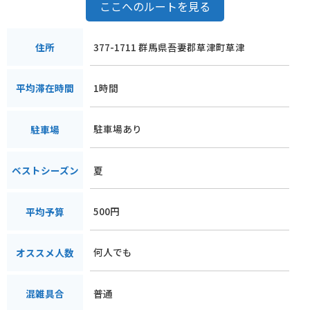
ここへのルートを見る
377-1711 群馬県吾妻郡草津町草津
住所
1時間
平均滞在時間
駐車場あり
駐車場
夏
ベストシーズン
500円
平均予算
何人でも
オススメ人数
普通
混雑具合