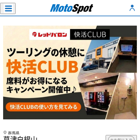
群馬県
草津白根山
お気に入り