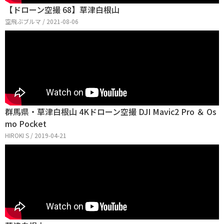
【ドローン空撮 68】草津白根山
空飛ぶブルマ / 2021-08-06
群馬県・草津白根山 4Kドローン空撮 DJI Mavic2 Pro ＆ Os
mo Pocket
HIROKI S / 2019-04-21