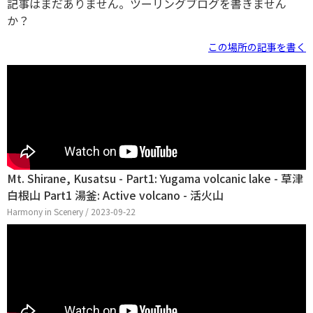
記事はまだありません。ツーリングブログを書きません
か？
この場所の記事を書く
Mt. Shirane, Kusatsu - Part1: Yugama volcanic lake - 草津
白根山 Part1 湯釜: Active volcano - 活火山
Harmony in Scenery / 2023-09-22