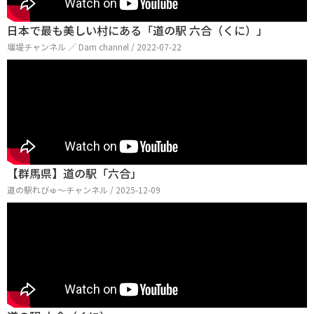
日本で最も美しい村にある「道の駅 六合（くに）」
堰堤チャンネル ／ Dam channel / 2022-07-22
【群馬県】道の駅「六合」
道の駅れびゅ〜チャンネル / 2025-12-09