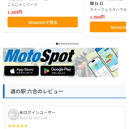
個 (x 1)
こんにゃくパーク
ガトーフェスタハラダ
1,684円
1,980円
Amazonで見る
Amazo
道の駅 六合のレビュー
未ログインユーザー
2022-11-06 23:42