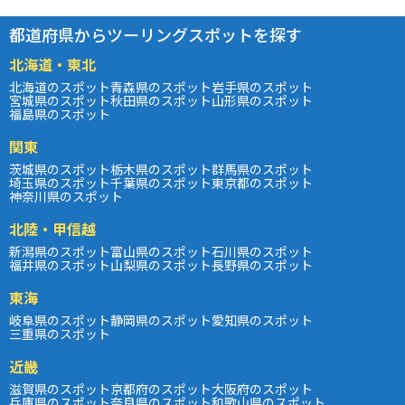
都道府県からツーリングスポットを探す
北海道・東北
北海道のスポット
青森県のスポット
岩手県のスポット
宮城県のスポット
秋田県のスポット
山形県のスポット
福島県のスポット
関東
茨城県のスポット
栃木県のスポット
群馬県のスポット
埼玉県のスポット
千葉県のスポット
東京都のスポット
神奈川県のスポット
北陸・甲信越
新潟県のスポット
富山県のスポット
石川県のスポット
福井県のスポット
山梨県のスポット
長野県のスポット
東海
岐阜県のスポット
静岡県のスポット
愛知県のスポット
三重県のスポット
近畿
滋賀県のスポット
京都府のスポット
大阪府のスポット
兵庫県のスポット
奈良県のスポット
和歌山県のスポット