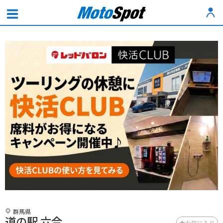
群馬県
道の駅 六合
お気に入り