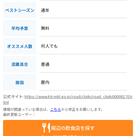
通年
ベストシーズン
無料
平均予算
何人でも
オススメ人数
普通
混雑具合
屋内
施設
公式サイト:
https://www.ktr.mlit.go.jp/road/chiiki/road_chiiki00000170.h
tml
情報が間違っている場合は、
こちら
から修正をお願いします。
最終更新ユーザー：
周辺の飲食店を探す