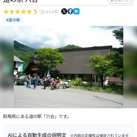
5
（口コミ1件）
#道の駅
群馬県にある道の駅「六合」です。
AIによる自動生成の説明文
※内容の正確性は保証されていませ