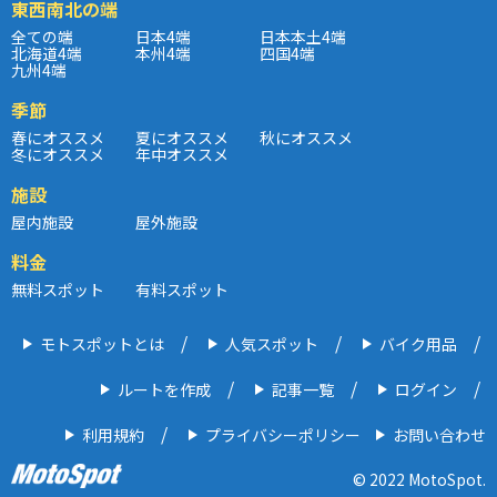
東西南北の端
全ての端
日本4端
日本本土4端
北海道4端
本州4端
四国4端
九州4端
季節
春にオススメ
夏にオススメ
秋にオススメ
冬にオススメ
年中オススメ
施設
屋内施設
屋外施設
料金
無料スポット
有料スポット
モトスポットとは
人気スポット
バイク用品
ルートを作成
記事一覧
ログイン
利用規約
プライバシーポリシー
お問い合わせ
© 2022 MotoSpot.