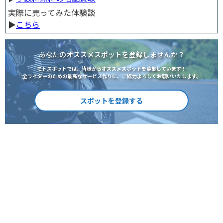
実際に売ってみた体験談
▶︎
こちら
あなたのオススメスポットを登録しませんか？
モトスポットでは、皆様からオススメスポットを募集しています！
全ライダーのための最高なサービス作りに、ご協力よろしくお願いいたします。
スポットを登録する