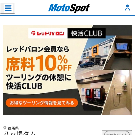
群馬県
八ッ場ダム
お気に入り