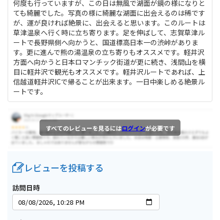
何度も行っていますが、この日は無風で湖面が鏡の様になりと
ても綺麗でした。写真の様に綺麗な湖面に出会えるのは稀です
が、運が良ければ絶景に、出会えると思います。このルートは
草津温泉へ行く時に立ち寄ります。足を伸ばして、志賀草津ル
ートで長野県側へ向かうと、国道標高日本一の渋峠がありま
す。更に進んで熊の湯温泉の立ち寄りもオススメです。軽井沢
方面へ向かうと日本ロマンチック街道が更に続き、浅間山を横
目に軽井沢で観光もオススメです。軽井沢ルートであれば、上
信越道軽井沢ICで帰ることが出来ます。一日中楽しめる絶景ル
ートです。
すべてのレビューを見るには
ログイン
が必要です
レビューを投稿する
訪問日時