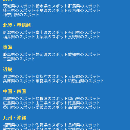
茨城県のスポット
栃木県のスポット
群馬県のスポット
埼玉県のスポット
千葉県のスポット
東京都のスポット
神奈川県のスポット
北陸・甲信越
新潟県のスポット
富山県のスポット
石川県のスポット
福井県のスポット
山梨県のスポット
長野県のスポット
東海
岐阜県のスポット
静岡県のスポット
愛知県のスポット
三重県のスポット
近畿
滋賀県のスポット
京都府のスポット
大阪府のスポット
兵庫県のスポット
奈良県のスポット
和歌山県のスポット
中国・四国
鳥取県のスポット
島根県のスポット
岡山県のスポット
広島県のスポット
山口県のスポット
徳島県のスポット
香川県のスポット
愛媛県のスポット
高知県のスポット
九州・沖縄
福岡県のスポット
佐賀県のスポット
長崎県のスポット
熊本県のスポット
大分県のスポット
宮崎県のスポット