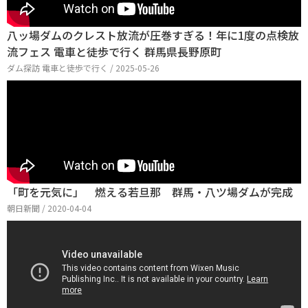
八ッ場ダムのクレスト放流が圧巻すぎる！年に1度の点検放
流フェス 電車と徒歩で行く 群馬県長野原町
ダム探訪 電車と徒歩で行く / 2025-05-26
「町を元気に」 燃える若旦那 群馬・八ツ場ダムが完成
朝日新聞 / 2020-04-04