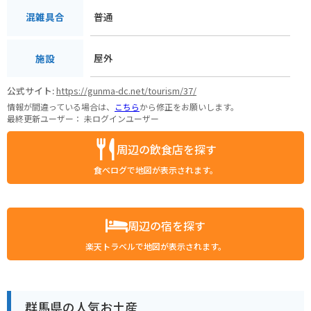
普通
混雑具合
屋外
施設
公式サイト:
https://gunma-dc.net/tourism/37/
情報が間違っている場合は、
こちら
から修正をお願いします。
最終更新ユーザー：
未ログインユーザー
周辺の飲食店を探す
食べログで地図が表示されます。
周辺の宿を探す
楽天トラベルで地図が表示されます。
群馬県の人気お土産