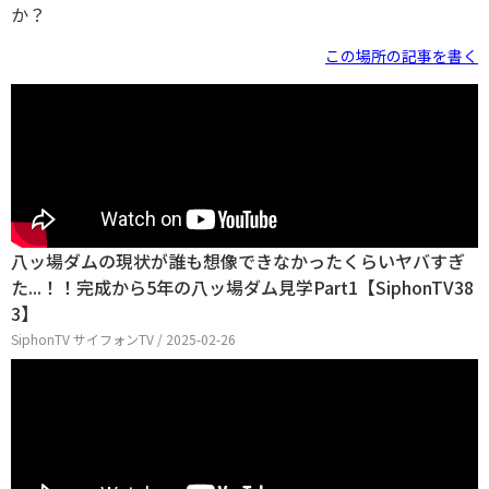
か？
この場所の記事を書く
八ッ場ダムの現状が誰も想像できなかったくらいヤバすぎ
た...！！完成から5年の八ッ場ダム見学Part1【SiphonTV38
3】
SiphonTV サイフォンTV / 2025-02-26