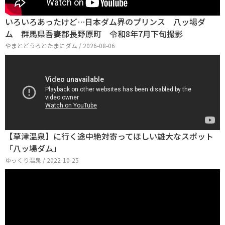
いろいろあったけど…日本ダム界のプリンス 八ッ場ダ
ム 群馬県吾妻郡長野原町 令和8年7月下旬撮影
やまとどうろとたまにダム / 2026-08-06
【草津温泉】に行く途中絶対寄ってほしい雄大なスポット
「八ッ場ダム」
ゆっくり温泉 / 2022-10-25