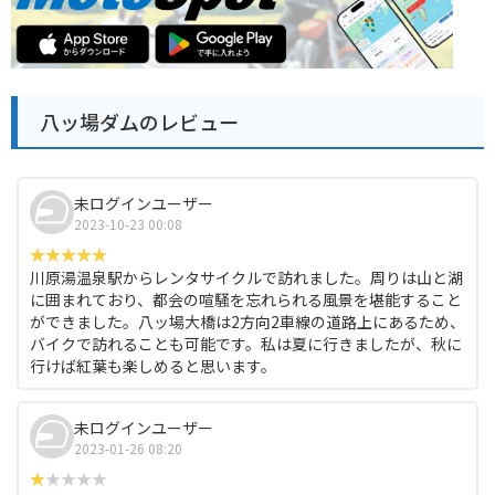
八ッ場ダムのレビュー
未ログインユーザー
2023-10-23 00:08
川原湯温泉駅からレンタサイクルで訪れました。周りは山と湖
に囲まれており、都会の喧騒を忘れられる風景を堪能すること
ができました。八ッ場大橋は2方向2車線の道路上にあるため、
バイクで訪れることも可能です。私は夏に行きましたが、秋に
行けば紅葉も楽しめると思います。
未ログインユーザー
2023-01-26 08:20