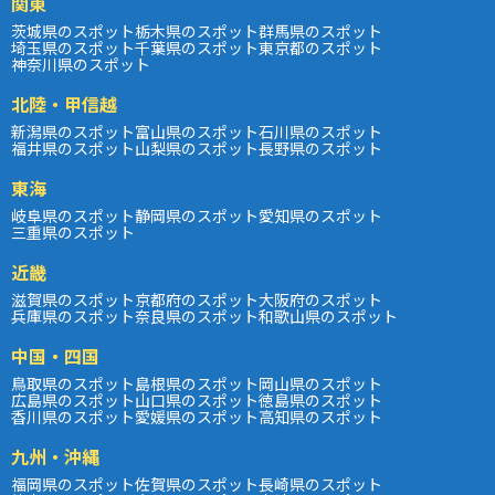
関東
茨城県のスポット
栃木県のスポット
群馬県のスポット
埼玉県のスポット
千葉県のスポット
東京都のスポット
神奈川県のスポット
北陸・甲信越
新潟県のスポット
富山県のスポット
石川県のスポット
福井県のスポット
山梨県のスポット
長野県のスポット
東海
岐阜県のスポット
静岡県のスポット
愛知県のスポット
三重県のスポット
近畿
滋賀県のスポット
京都府のスポット
大阪府のスポット
兵庫県のスポット
奈良県のスポット
和歌山県のスポット
中国・四国
鳥取県のスポット
島根県のスポット
岡山県のスポット
広島県のスポット
山口県のスポット
徳島県のスポット
香川県のスポット
愛媛県のスポット
高知県のスポット
九州・沖縄
福岡県のスポット
佐賀県のスポット
長崎県のスポット