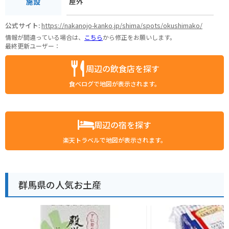
屋外
施設
公式サイト:
https://nakanojo-kanko.jp/shima/spots/okushimako/
情報が間違っている場合は、
こちら
から修正をお願いします。
最終更新ユーザー：
周辺の飲食店を探す
食べログで地図が表示されます。
周辺の宿を探す
楽天トラベルで地図が表示されます。
群馬県の人気お土産