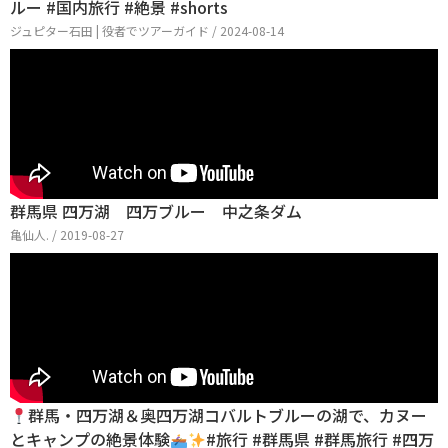
ルー #国内旅行 #絶景 #shorts
ジュピター石田 | 役者でツアーガイド / 2024-08-14
群馬県 四万湖 四万ブルー 中之条ダム
亀仙人. / 2019-08-27
群馬・四万湖＆奥四万湖コバルトブルーの湖で、カヌー
とキャンプの絶景体験
#旅行 #群馬県 #群馬旅行 #四万