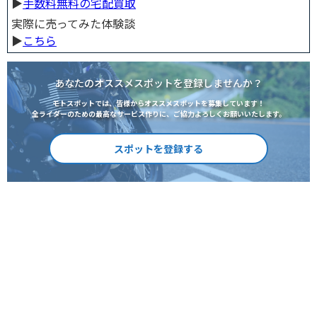
▶︎
手数料無料の宅配買取
実際に売ってみた体験談
▶︎
こちら
あなたのオススメスポットを登録しませんか？
モトスポットでは、皆様からオススメスポットを募集しています！
全ライダーのための最高なサービス作りに、ご協力よろしくお願いいたします。
スポットを登録する