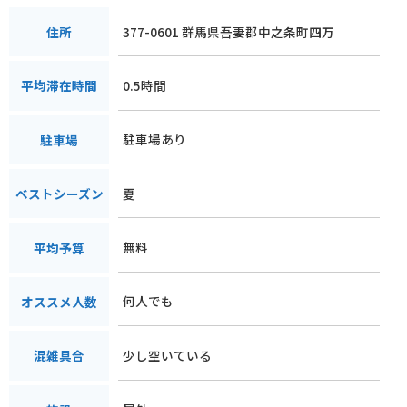
377-0601 群馬県吾妻郡中之条町四万
住所
0.5時間
平均滞在時間
駐車場あり
駐車場
夏
ベストシーズン
無料
平均予算
何人でも
オススメ人数
少し空いている
混雑具合