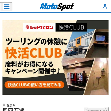
群馬県
奥四万湖
お気に入り