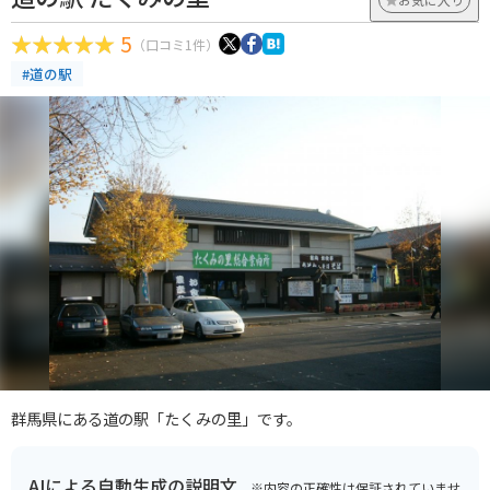
5
（口コミ1件）
#道の駅
群馬県にある道の駅「たくみの里」です。
AIによる自動生成の説明文
※内容の正確性は保証されていませ