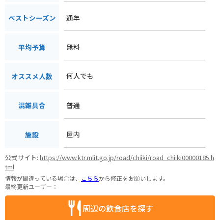
通年
ベストシーズン
無料
平均予算
何人でも
オススメ人数
普通
混雑具合
屋内
施設
公式サイト:
https://www.ktr.mlit.go.jp/road/chiiki/road_chiiki00000185.h
tml
情報が間違っている場合は、
こちら
から修正をお願いします。
最終更新ユーザー：
周辺の飲食店を探す