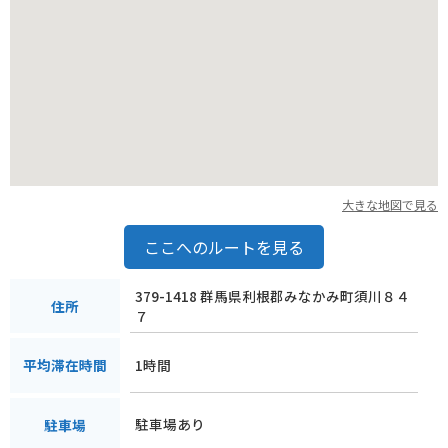
大きな地図で見る
ここへのルートを見る
379-1418 群馬県利根郡みなかみ町須川８４
住所
７
1時間
平均滞在時間
駐車場あり
駐車場