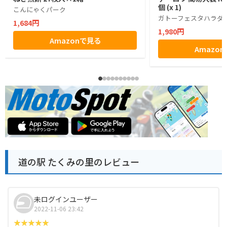
個 (x 1)
こんにゃくパーク
ガトーフェスタハラダ
1,684円
1,980円
Amazonで見る
Amazo
道の駅 たくみの里のレビュー
未ログインユーザー
2022-11-06 23:42