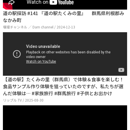
道の駅探訪 #141 『道の駅たくみの里』 群馬県利根郡み
なかみ町
堰堤チャンネル ／ Dam channel / 2024-12-13
【道の駅】たくみの里（群馬県）で体験＆食事を楽しむ！
食品サンプル作り体験を狙っていたのですが、私たちが選
んだ体験は… #家族旅行 #群馬旅行 #子供とお出かけ
リップル TV / 2025-08-30