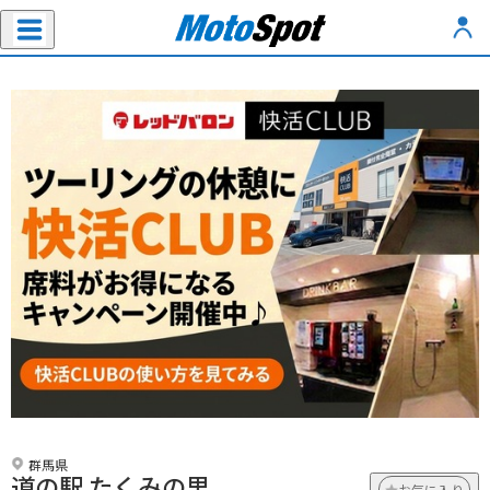
群馬県
道の駅 たくみの里
お気に入り