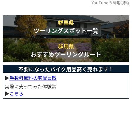
YouTubeの利用規約
群馬県
ツーリングスポット一覧
群馬県
おすすめツーリングルート
不要になったバイク用品高く売れます！
▶︎
手数料無料の宅配買取
実際に売ってみた体験談
▶︎
こちら