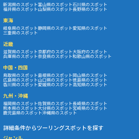
新潟県のスポット
富山県のスポット
石川県のスポット
福井県のスポット
山梨県のスポット
長野県のスポット
東海
岐阜県のスポット
静岡県のスポット
愛知県のスポット
三重県のスポット
近畿
滋賀県のスポット
京都府のスポット
大阪府のスポット
兵庫県のスポット
奈良県のスポット
和歌山県のスポット
中国・四国
鳥取県のスポット
島根県のスポット
岡山県のスポット
広島県のスポット
山口県のスポット
徳島県のスポット
香川県のスポット
愛媛県のスポット
高知県のスポット
九州・沖縄
福岡県のスポット
佐賀県のスポット
長崎県のスポット
熊本県のスポット
大分県のスポット
宮崎県のスポット
鹿児島県のスポット
沖縄県のスポット
詳細条件からツーリングスポットを探す
ジャンル