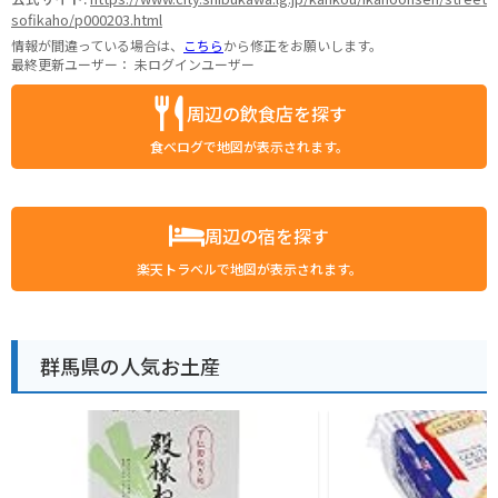
sofikaho/p000203.html
情報が間違っている場合は、
こちら
から修正をお願いします。
最終更新ユーザー：
未ログインユーザー
周辺の飲食店を探す
食べログで地図が表示されます。
周辺の宿を探す
楽天トラベルで地図が表示されます。
群馬県の人気お土産