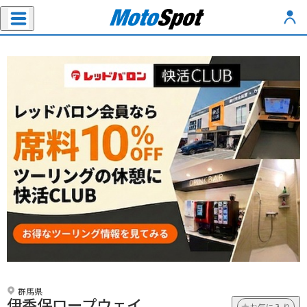
群馬県
伊香保ロープウェイ
お気に入り