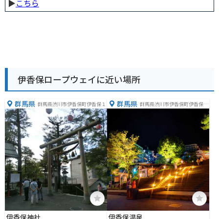
▶︎
こちら
伊香保ロープウェイに近い場所
群馬県
群馬県
群馬県渋川市伊香保町伊香保１
群馬県渋川市伊香保町伊香保７
６−５
伊香保神社
伊香保温泉