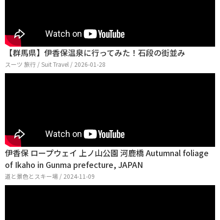
【群馬県】伊香保温泉に行ってみた！石段の街並み
スーツ 旅行 / Suit Travel / 2026-01-28
伊香保 ロープウェイ 上ノ山公園 河鹿橋 Autumnal foliage
of Ikaho in Gunma prefecture, JAPAN
道と景色とスキー場 / 2024-11-09