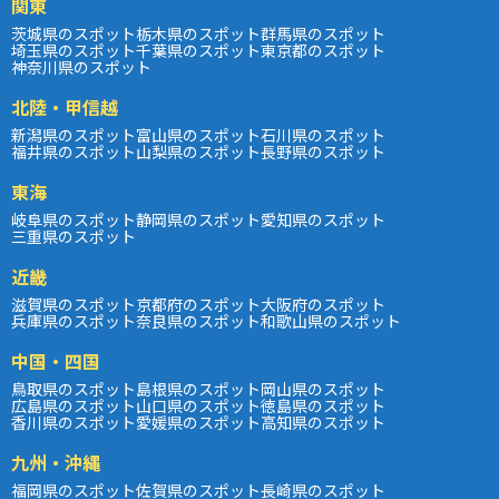
関東
茨城県のスポット
栃木県のスポット
群馬県のスポット
埼玉県のスポット
千葉県のスポット
東京都のスポット
神奈川県のスポット
北陸・甲信越
新潟県のスポット
富山県のスポット
石川県のスポット
福井県のスポット
山梨県のスポット
長野県のスポット
東海
岐阜県のスポット
静岡県のスポット
愛知県のスポット
三重県のスポット
近畿
滋賀県のスポット
京都府のスポット
大阪府のスポット
兵庫県のスポット
奈良県のスポット
和歌山県のスポット
中国・四国
鳥取県のスポット
島根県のスポット
岡山県のスポット
広島県のスポット
山口県のスポット
徳島県のスポット
香川県のスポット
愛媛県のスポット
高知県のスポット
九州・沖縄
福岡県のスポット
佐賀県のスポット
長崎県のスポット