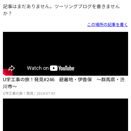
記事はまだありません。ツーリングブログを書きません
か？
この場所の記事を書く
U字工事の旅！発見#246 避暑地・伊香保 ～群馬県・渋
川市～
U字工事の旅！発見 / 2024-07-05