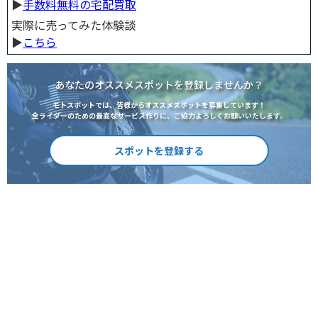
▶︎
手数料無料の宅配買取
実際に売ってみた体験談
▶︎
こちら
あなたのオススメスポットを登録しませんか？
モトスポットでは、皆様からオススメスポットを募集しています！
全ライダーのための最高なサービス作りに、ご協力よろしくお願いいたします。
スポットを登録する