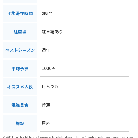
2時間
平均滞在時間
駐車場あり
駐車場
通年
ベストシーズン
1000円
平均予算
何人でも
オススメ人数
普通
混雑具合
屋外
施設
公式サイト:
https://www.city.shibukawa.lg.jp/kankou/ikahoonsen/street