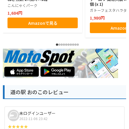
個 (x 1)
こんにゃくパーク
ガトーフェスタハラダ
1,684円
1,980円
Amazonで見る
Amazo
道の駅 おのこのレビュー
未ログインユーザー
2022-11-06 23:42