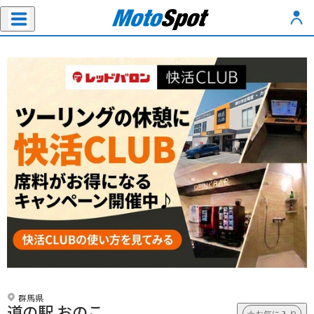
群馬県
道の駅 おのこ
お気に入り