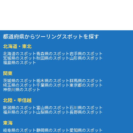
都道府県からツーリングスポットを探す
北海道・東北
北海道のスポット
青森県のスポット
岩手県のスポット
宮城県のスポット
秋田県のスポット
山形県のスポット
福島県のスポット
関東
茨城県のスポット
栃木県のスポット
群馬県のスポット
埼玉県のスポット
千葉県のスポット
東京都のスポット
神奈川県のスポット
北陸・甲信越
新潟県のスポット
富山県のスポット
石川県のスポット
福井県のスポット
山梨県のスポット
長野県のスポット
東海
岐阜県のスポット
静岡県のスポット
愛知県のスポット