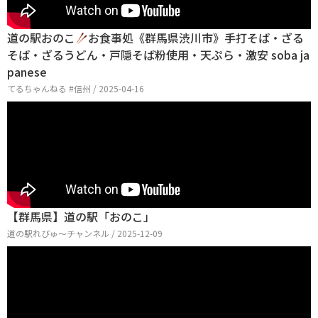
道の駅おのこ
お食事処《群馬県渋川市》手打そば・ざる
そば・ざるうどん・戸隠そば粉使用・天ぷら・激安 soba ja
panese
てるちゃんねる #信州 / 2025-04-16
【群馬県】道の駅「おのこ」
道の駅れびゅ〜チャンネル / 2025-12-09