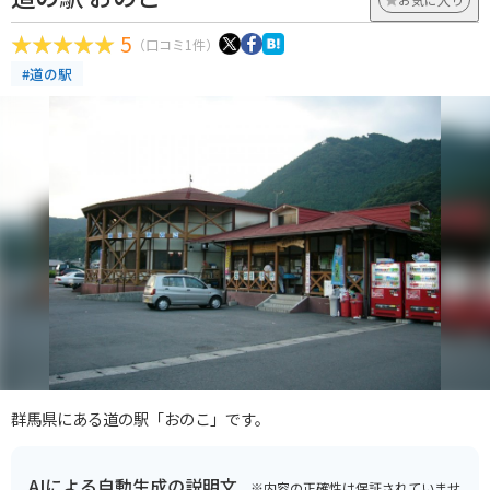
5
（口コミ1件）
#道の駅
群馬県にある道の駅「おのこ」です。
AIによる自動生成の説明文
※内容の正確性は保証されていませ