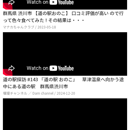
群馬県 渋川市 【道の駅おのこ】 口コミ評価が高い ので行
って色々食べてみた ! その結果は・・・
マナカちゃんクラブ / 2023-05-18
道の駅探訪 #143 『道の駅 おのこ』 草津温泉へ向かう途
中にある道の駅 群馬県渋川市
堰堤チャンネル ／ Dam channel / 2024-12-20