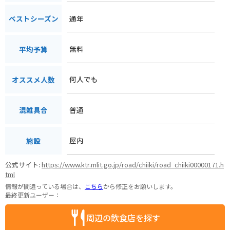
通年
ベストシーズン
無料
平均予算
何人でも
オススメ人数
普通
混雑具合
屋内
施設
公式サイト:
https://www.ktr.mlit.go.jp/road/chiiki/road_chiiki00000171.h
tml
情報が間違っている場合は、
こちら
から修正をお願いします。
最終更新ユーザー：
周辺の飲食店を探す