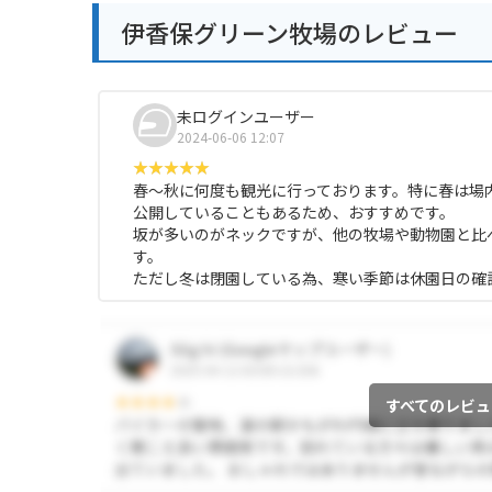
伊香保グリーン牧場のレビュー
未ログインユーザー
2024-06-06 12:07
春〜秋に何度も観光に行っております。特に春は場
公開していることもあるため、おすすめです。
坂が多いのがネックですが、他の牧場や動物園と比
す。
ただし冬は閉園している為、寒い季節は休園日の確
すべてのレビュ