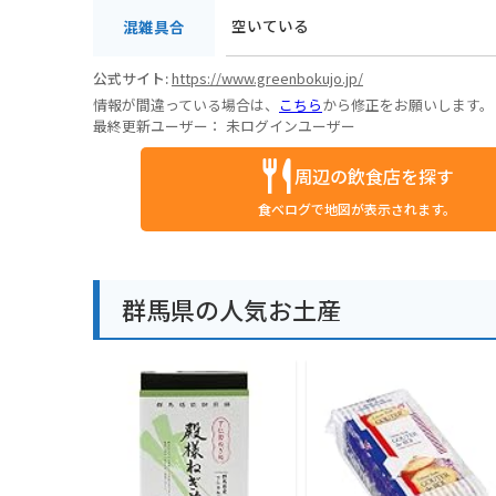
空いている
混雑具合
公式サイト:
https://www.greenbokujo.jp/
情報が間違っている場合は、
こちら
から修正をお願いします。
最終更新ユーザー：
未ログインユーザー
周辺の飲食店を探す
食べログで地図が表示されます。
群馬県の人気お土産