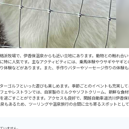
格派牧場で、伊香保温泉からも近い立地にあります。動物との触れ合い
に特に人気です。主なアクティビティには、乗馬体験やウサギやヤギと
り体験などがあります。また、手作りバターやソーセージ作りの体験も
ターゴルフといった遊びも楽しめます。季節ごとのイベントも充実して
フェやレストランでは、自家製のミルクやソフトクリーム、新鮮な食材
を過ごすことができます。アクセスも良好で、関越自動車道渋川伊香保I
温泉もあるため、ツーリングや温泉旅行の合間に立ち寄るスポットとし
ていません。