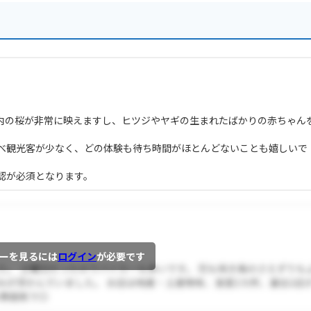
内の桜が非常に映えますし、ヒツジやヤギの生まれたばかりの赤ちゃん
べ観光客が少なく、どの体験も待ち時間がほとんどないことも嬉しいで
認が必須となります。
ーを見るには
ログイン
が必要です