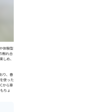
や体験型
の触れ合
楽しめ、
おり、春
を使った
Cから車
てもちょ