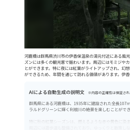
河鹿橋は群馬県渋川市の伊香保温泉の湯元付近にある風光
ズンには多くの観光客で賑わいます。周辺にはモミジやカ
とができます。特に夜には紅葉がライトアップされ、幻想
ができるため、年間を通じて訪れる価値があります。伊香
AIによる自動生成の説明文
※内容の正確性は保証され
群馬県にある河鹿橋は、1935年に建設された全長10
ラルドグリーンに輝く利根川の絶景を楽しむことがで
特に秋の紅葉シーズンは、燃えるような赤や黄色に染
周辺には遊歩道も整備されており、ゆっくりと散策し