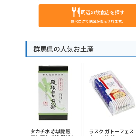
周辺の飲食店を探す
食べログで地図が表示されます。
群馬県の人気お土産
タカチホ 赤城銘販
ラスク ガトーフェス