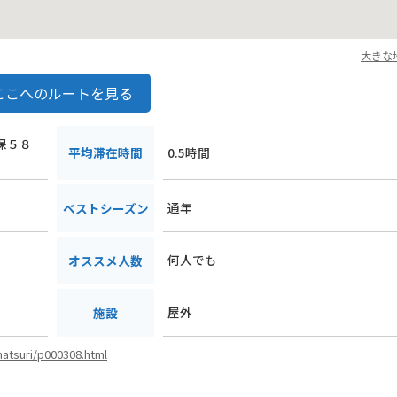
大きな
ここへのルートを見る
香保５８
平均滞在時間
0.5時間
通年
ベストシーズン
何人でも
オススメ人数
屋外
施設
matsuri/p000308.html