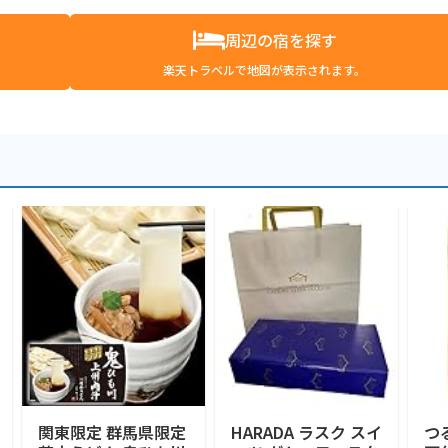
周辺の宿を探す
楽天トラベルで地図が表示されます。
関東限定 群馬県限定
HARADA ラスク スイ
つ