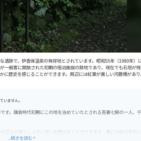
遺跡で、伊香保温泉の発祥地とされています。昭和55年（1980年）
が一般客に開放された初期の宿泊施設の跡地であり、現在でも石垣が残
かに歴史を感じることができます。周辺には紅葉が美しい河鹿橋があり
ていません。
跡です。鎌倉時代初期にこの地を治めていたとされる吾妻七騎の一人、
時の武士の暮らしぶりに思いを馳せることができます。春には桜の名所
...続きを読む