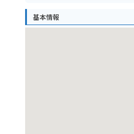
バイクで行く場合は、周辺に駐車場がないため、少し
基本情報
ださい。