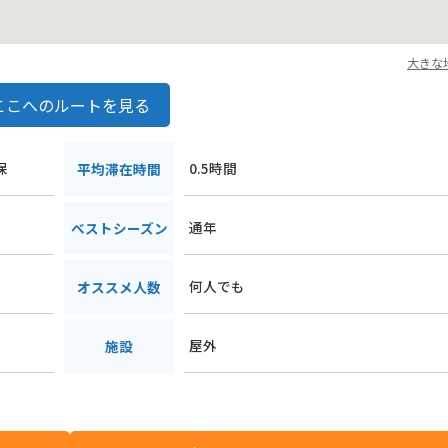
大きな
ここへのルートを見る
保
0.5時間
平均滞在時間
通年
ベストシーズン
何人でも
オススメ人数
屋外
施設