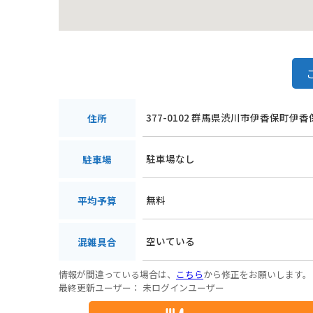
377-0102 群馬県渋川市伊香保町伊香
住所
駐車場なし
駐車場
無料
平均予算
空いている
混雑具合
情報が間違っている場合は、
こちら
から修正をお願いします。
最終更新ユーザー：
未ログインユーザー