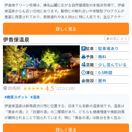
伊香保グリーン牧場は、榛名山麓に広がる自然循環型の本格派牧場で、伊香
保温泉からも近い立地にあります。動物との触れ合いや体験型プログラムが
豊富に用意されており、家族連れや友人同士に特に人気です。主なアクティ
ビティには、乗馬体験やウサギやヤギとの触れ合い、牧羊犬による大迫力の
詳しく見る
シープドッグショー、牛の乳搾り体験などがあります。また、手作りバター
やソーセージ作りの体験も楽しめ、子供から大人まで楽しむことができま
伊香保温泉
お気に入り
す。 広大な芝生広場やこども遊園地もあり、アーチェリーやパターゴルフと
いった遊びも楽しめます。季節ごとのイベントも充実しており、春には桜、
駐車：
駐車場あり
夏には緑、秋には紅葉が楽しめます。牧場内のカフェやレストランでは、自
予算：
無料
家製のミルクやソフトクリーム、新鮮な食材を使った料理を味わうことがで
き、自然の中でリラックスした時間を過ごすことができます。アクセスも良好
混雑：
少し混んでいる
で、関越自動車道渋川伊香保ICから車で15分という便利さです。牧場の近く
滞在：
0.5時間
には人気の伊香保温泉もあるため、ツーリングや温泉旅行の合間に立ち寄る
施設：
屋外
スポットとしてもちょうど良い立地のスポットです。
4.5
群馬県
（口コミ2件）
#絶景スポット
#温泉
伊香保温泉は群馬県渋川市に位置する、日本でも有数の温泉地です。温泉は
「黄金の湯」と「白銀の湯」の二種類があり、どちらも健康増進や美肌効果
が期待されることで知られています。特に「黄金の湯」は鉄分を多く含み、
湯上がり後に肌がつるつるになると評判です。温泉街には365段の石段があ
詳しく見る
り、その石段沿いには多くの土産物店や飲食店が並び、散策を楽しむことが