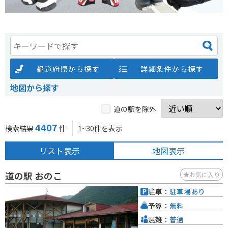
都道府県から探す
詳細条件から探す
地図から探す
道の駅を除外
4407
検索結果
件
1~30件を表示
リスト表示
地図表示
道の駅 おのこ
お気に入り
駐車：
駐車場あり
予算：
無料
混雑：
普通