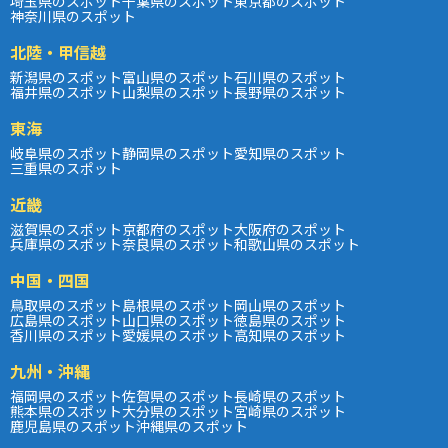
埼玉県のスポット
千葉県のスポット
東京都のスポット
神奈川県のスポット
北陸・甲信越
新潟県のスポット
富山県のスポット
石川県のスポット
福井県のスポット
山梨県のスポット
長野県のスポット
東海
岐阜県のスポット
静岡県のスポット
愛知県のスポット
三重県のスポット
近畿
滋賀県のスポット
京都府のスポット
大阪府のスポット
兵庫県のスポット
奈良県のスポット
和歌山県のスポット
中国・四国
鳥取県のスポット
島根県のスポット
岡山県のスポット
広島県のスポット
山口県のスポット
徳島県のスポット
香川県のスポット
愛媛県のスポット
高知県のスポット
九州・沖縄
福岡県のスポット
佐賀県のスポット
長崎県のスポット
熊本県のスポット
大分県のスポット
宮崎県のスポット
鹿児島県のスポット
沖縄県のスポット