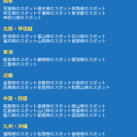
関東
茨城県のスポット
栃木県のスポット
群馬県のスポット
埼玉県のスポット
千葉県のスポット
東京都のスポット
神奈川県のスポット
北陸・甲信越
新潟県のスポット
富山県のスポット
石川県のスポット
福井県のスポット
山梨県のスポット
長野県のスポット
東海
岐阜県のスポット
静岡県のスポット
愛知県のスポット
三重県のスポット
近畿
滋賀県のスポット
京都府のスポット
大阪府のスポット
兵庫県のスポット
奈良県のスポット
和歌山県のスポット
中国・四国
鳥取県のスポット
島根県のスポット
岡山県のスポット
広島県のスポット
山口県のスポット
徳島県のスポット
香川県のスポット
愛媛県のスポット
高知県のスポット
九州・沖縄
福岡県のスポット
佐賀県のスポット
長崎県のスポット