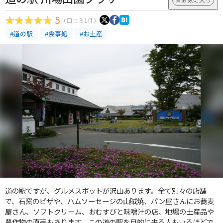
5
（口コミ1件）
#道の駅
#食事処
#お土産
道の駅ですが、グルメスポットが沢山あります。全て別々の店舗
で、石窯のピザや、ハムソーセージの山賊焼、パン屋さんにお蕎麦
屋さん、ソフトクリーム、おむすびと味噌汁の店、地場の土産品や
農作物の直売もあります。この道の駅を目的に来る人もいるほどで