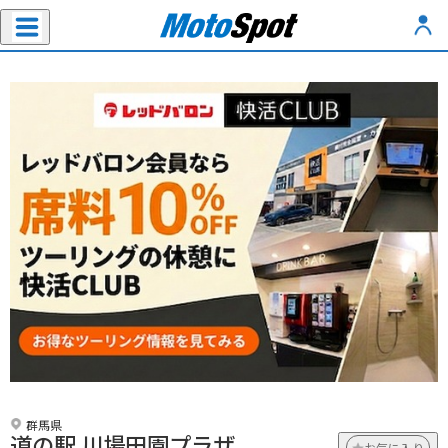
群馬県
道の駅 川場田園プラザ
お気に入り