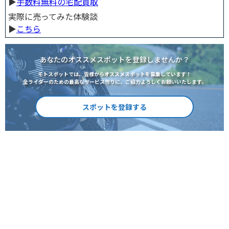
▶︎
手数料無料の宅配買取
実際に売ってみた体験談
▶︎
こちら
あなたのオススメスポットを登録しませんか？
モトスポットでは、皆様からオススメスポットを募集しています！
全ライダーのための最高なサービス作りに、ご協力よろしくお願いいたします。
スポットを登録する