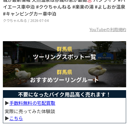
イエース車中泊 #クウちゃんねる #楽楽の湯 #よしおか温泉
#キャンピングカー車中泊
クウちゃんねる / 2026-07-04
YouTubeの利用規約
群馬県
ツーリングスポット一覧
群馬県
おすすめツーリングルート
不要になったバイク用品高く売れます！
▶︎
手数料無料の宅配買取
実際に売ってみた体験談
▶︎
こちら