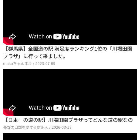
【群馬県】全国道の駅 満足度ランキング1位の「川場田園
プラザ」に行って来ました。
makoちゃんネル / 2023-07-09
【日本一の道の駅】川場田園プラザってどんな道の駅なの
長野の自然を愛する信州人 / 2026-03-19