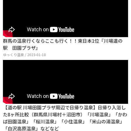
群馬の温泉行くならここも行く！！東日本1位『川場道の
駅 田園プラザ』
ゆっくり温泉 / 2023-01-18
【道の駅 川場田園プラザ周辺で日帰り温泉】日帰り入浴し
た8ヶ所比較（群馬県川場村＋沼田市）「川場温泉」「かわ
ば田園温泉」「桜川温泉」「小住温泉」「米山の湯温泉」
「白沢高原温泉」などなど