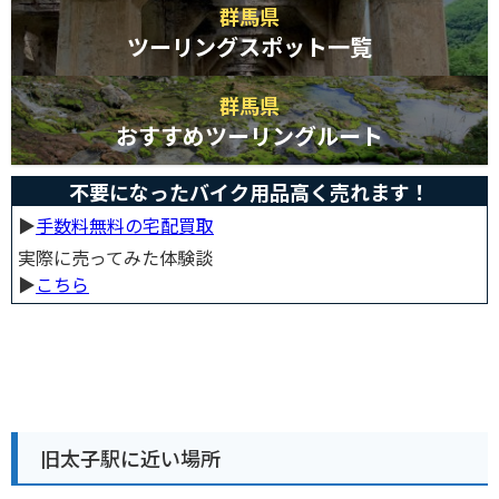
群馬県
ツーリングスポット一覧
群馬県
おすすめツーリングルート
不要になったバイク用品高く売れます！
▶︎
手数料無料の宅配買取
実際に売ってみた体験談
▶︎
こちら
旧太子駅に近い場所