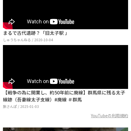
まるで古代遺跡？「旧太子駅 」
しゅうちゃんねる / 2020-10-04
【戦争の為に開業し、約50年前に廃線】群馬県に残る太子
線跡（吾妻線太子支線）#廃線 ＃群馬
旅さんぽ / 2025-01-03
YouTubeの利用規約