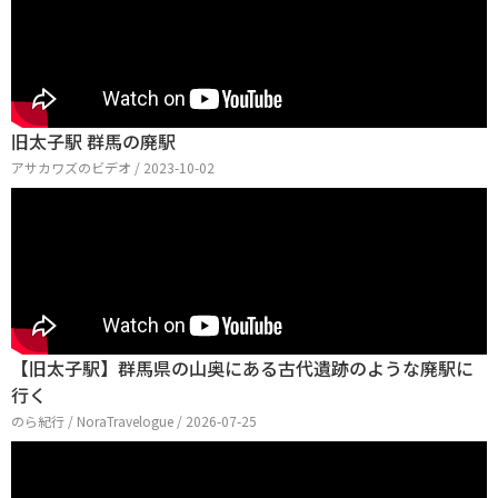
旧太子駅 群馬の廃駅
アサカワズのビデオ / 2023-10-02
【旧太子駅】群馬県の山奥にある古代遺跡のような廃駅に
行く
のら紀行 / NoraTravelogue / 2026-07-25