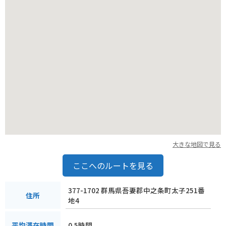
大きな地図で見る
ここへのルートを見る
377-1702 群馬県吾妻郡中之条町太子251番
住所
地4
0.5時間
平均滞在時間