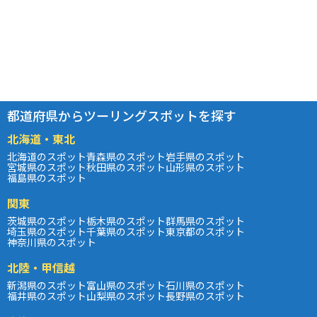
都道府県からツーリングスポットを探す
北海道・東北
北海道のスポット
青森県のスポット
岩手県のスポット
宮城県のスポット
秋田県のスポット
山形県のスポット
福島県のスポット
関東
茨城県のスポット
栃木県のスポット
群馬県のスポット
埼玉県のスポット
千葉県のスポット
東京都のスポット
神奈川県のスポット
北陸・甲信越
新潟県のスポット
富山県のスポット
石川県のスポット
福井県のスポット
山梨県のスポット
長野県のスポット