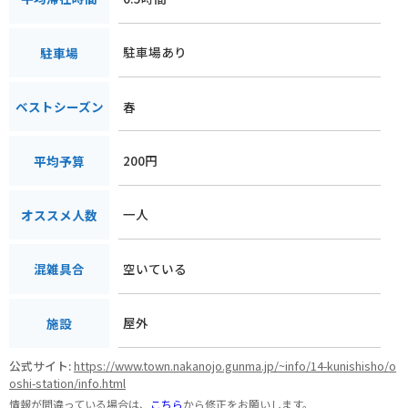
駐車場あり
駐車場
春
ベストシーズン
200円
平均予算
一人
オススメ人数
空いている
混雑具合
屋外
施設
公式サイト:
https://www.town.nakanojo.gunma.jp/~info/14-kunishisho/o
oshi-station/info.html
情報が間違っている場合は、
こちら
から修正をお願いします。