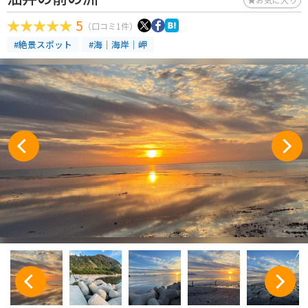
5
（口コミ1件）
#絶景スポット
#海｜海岸｜岬