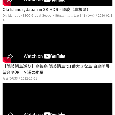
Oki Islands, Japan in 8K HDR - 隠岐（島根県）
Oki Islands UNESCO Global Geopark 隠岐ユネスコ世界ジオパーク / 2020-02-1
4
【隠岐諸島巡り】島後島 隠岐諸島で1番大きな島 白島崎展
望台や浄土ヶ浦の絶景
なおの散歩 / 2022-10-21