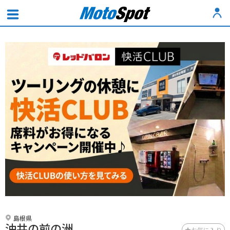
島根県
油井の前の洲
お気に入り