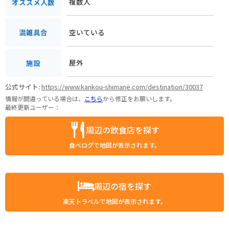
複数人
オススメ人数
空いている
混雑具合
屋外
施設
公式サイト:
https://www.kankou-shimane.com/destination/30037
情報が間違っている場合は、
こちら
から修正をお願いします。
最終更新ユーザー：
周辺の飲食店を探す
食べログで地図が表示されます。
周辺の宿を探す
楽天トラベルで地図が表示されます。