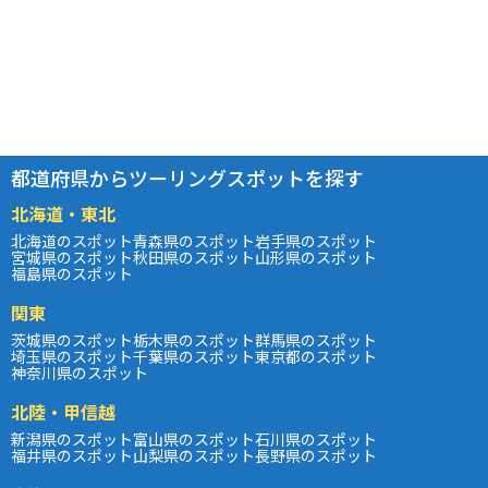
都道府県からツーリングスポットを探す
北海道・東北
北海道のスポット
青森県のスポット
岩手県のスポット
宮城県のスポット
秋田県のスポット
山形県のスポット
福島県のスポット
関東
茨城県のスポット
栃木県のスポット
群馬県のスポット
埼玉県のスポット
千葉県のスポット
東京都のスポット
神奈川県のスポット
北陸・甲信越
新潟県のスポット
富山県のスポット
石川県のスポット
福井県のスポット
山梨県のスポット
長野県のスポット