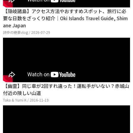
【隠岐諸島】アクセス方法やおすすめスポット、旅行に必
要な日数をざっくり紹介｜Oki Islands Travel Guide, Shim
ane Japan
詩歩の絶景vlog / 2026-07-29
【幽霊】同じ車が2回すれ違った！運転手がいない？赤城山
付近の険しい山道
Taka & Yumi K / 2016-11-19