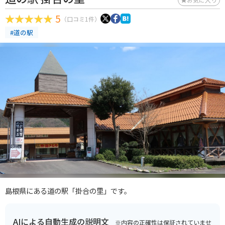
5
（口コミ1件）
#道の駅
島根県にある道の駅「掛合の里」です。
AIによる自動生成の説明文
※内容の正確性は保証されていませ