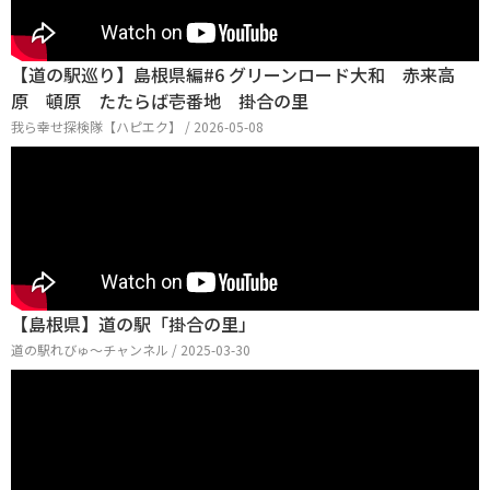
【道の駅巡り】島根県編#6 グリーンロード大和 赤来高
原 頓原 たたらば壱番地 掛合の里
我ら幸せ探検隊【ハピエク】 / 2026-05-08
【島根県】道の駅「掛合の里」
道の駅れびゅ〜チャンネル / 2025-03-30