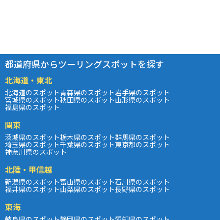
都道府県からツーリングスポットを探す
北海道・東北
北海道のスポット
青森県のスポット
岩手県のスポット
宮城県のスポット
秋田県のスポット
山形県のスポット
福島県のスポット
関東
茨城県のスポット
栃木県のスポット
群馬県のスポット
埼玉県のスポット
千葉県のスポット
東京都のスポット
神奈川県のスポット
北陸・甲信越
新潟県のスポット
富山県のスポット
石川県のスポット
福井県のスポット
山梨県のスポット
長野県のスポット
東海
岐阜県のスポット
静岡県のスポット
愛知県のスポット