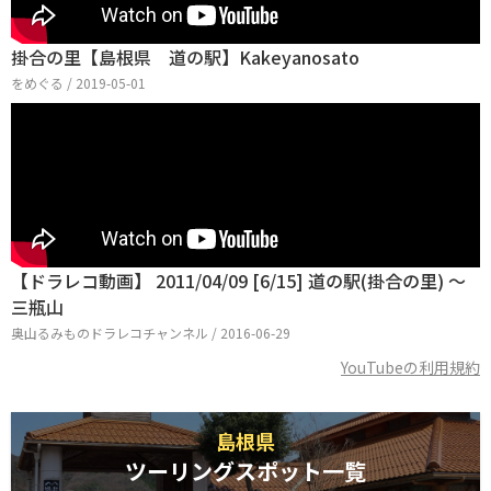
掛合の里【島根県 道の駅】Kakeyanosato
をめぐる / 2019-05-01
【ドラレコ動画】 2011/04/09 [6/15] 道の駅(掛合の里) ～
三瓶山
奥山るみものドラレコチャンネル / 2016-06-29
YouTubeの利用規約
島根県
ツーリングスポット一覧