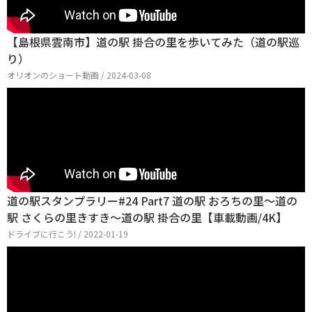
【島根県雲南市】道の駅 掛合の里を歩いてみた（道の駅巡
り）
オリオンのショート動画 / 2024-03-08
道の駅スタンプラリー#24 Part7 道の駅 おろちの里～道の
駅 さくらの里きすき～道の駅 掛合の里【車載動画/4K】
ドライブに行こう! / 2022-01-19