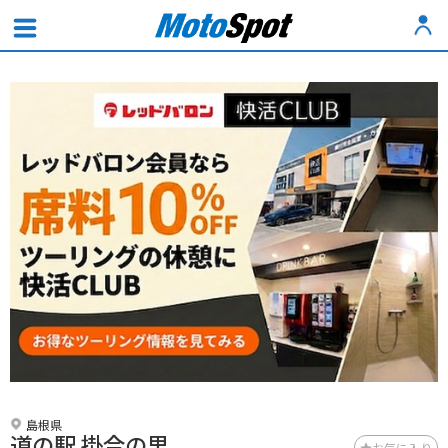
島根県
道の駅 掛合の里
お気に入り