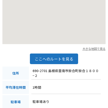
大きな地図で見る
ここへのルートを見る
690-2701 島根県雲南市掛合町掛合１８００
住所
−２
1時間
平均滞在時間
駐車場あり
駐車場