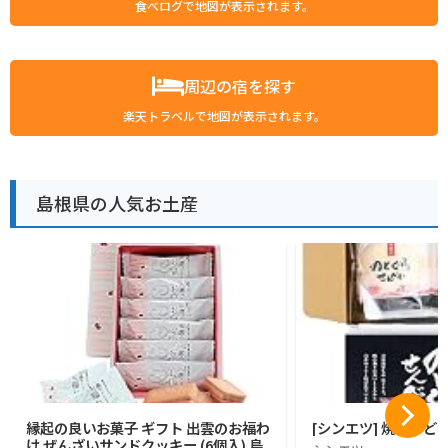
食べログで地図が表示されます。
周辺の宿を探す
楽天トラベルで地図が表示されます。
島根県の人気お土産
縁起の良いお菓子 ギフト 出雲のお福わ
[シンエツ] 焼きのど
け ぜんざいサンドクッキー (6個入) 島