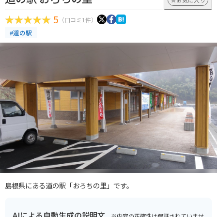
5
（口コミ1件）
#道の駅
島根県にある道の駅「おろちの里」です。
AIによる自動生成の説明文
※内容の正確性は保証されていませ