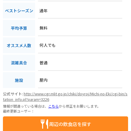
通年
ベストシーズン
無料
平均予算
何人でも
オススメ人数
普通
混雑具合
屋内
施設
公式サイト:
http://www.cgr.mlit.go.jp/chiki/doyroj/Michi-no-Eki/cgi-bin/s
tation_info.pl?param=3226
情報が間違っている場合は、
こちら
から修正をお願いします。
最終更新ユーザー：
周辺の飲食店を探す