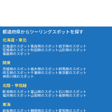
都道府県からツーリングスポットを探す
北海道・東北
北海道のスポット
青森県のスポット
岩手県のスポット
宮城県のスポット
秋田県のスポット
山形県のスポット
福島県のスポット
関東
茨城県のスポット
栃木県のスポット
群馬県のスポット
埼玉県のスポット
千葉県のスポット
東京都のスポット
神奈川県のスポット
北陸・甲信越
新潟県のスポット
富山県のスポット
石川県のスポット
福井県のスポット
山梨県のスポット
長野県のスポット
東海
岐阜県のスポット
静岡県のスポット
愛知県のスポット