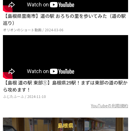
【島根県雲南市】道の駅 おろちの里を歩いてみた（道の駅
巡り）
オリオンのショート動画 / 2024-03-06
【島根 道の駅 東部①】島根県29駅！まずは東部の道の駅か
ら攻めます！
ふじたふーふ / 2024-11-10
YouTubeの利用規約
島根県