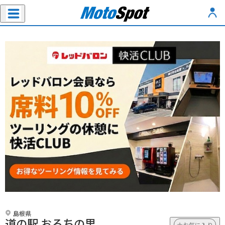
島根県
道の駅 おろちの里
お気に入り