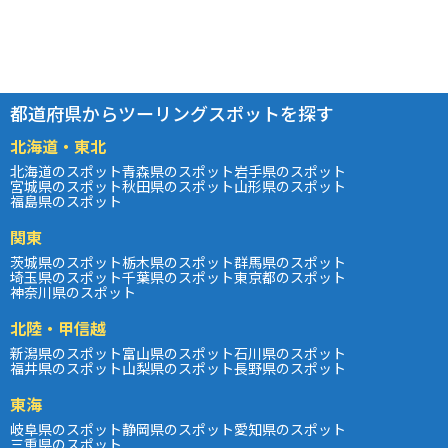
都道府県からツーリングスポットを探す
北海道・東北
北海道のスポット
青森県のスポット
岩手県のスポット
宮城県のスポット
秋田県のスポット
山形県のスポット
福島県のスポット
関東
茨城県のスポット
栃木県のスポット
群馬県のスポット
埼玉県のスポット
千葉県のスポット
東京都のスポット
神奈川県のスポット
北陸・甲信越
新潟県のスポット
富山県のスポット
石川県のスポット
福井県のスポット
山梨県のスポット
長野県のスポット
東海
岐阜県のスポット
静岡県のスポット
愛知県のスポット
三重県のスポット