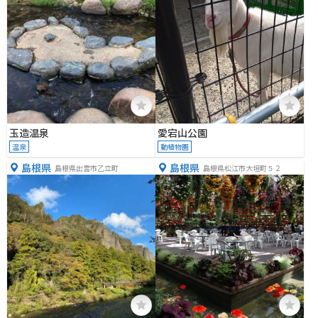
玉造温泉
愛宕山公園
温泉
動植物園
島根県
島根県
島根県出雲市乙立町
島根県松江市大垣町５２