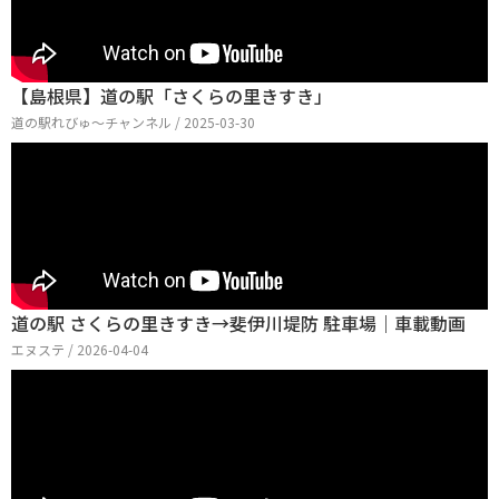
【島根県】道の駅「さくらの里きすき」
道の駅れびゅ〜チャンネル / 2025-03-30
道の駅 さくらの里きすき→斐伊川堤防 駐車場｜車載動画
エヌステ / 2026-04-04