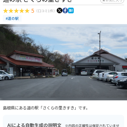
5
（口コミ1件）
#道の駅
島根県にある道の駅「さくらの里きすき」です。
AIによる自動生成の説明文
※内容の正確性は保証されていませ