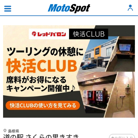
島根県
道の駅 さくらの里きすき
お気に入り