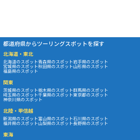
都道府県からツーリングスポットを探す
北海道・東北
北海道のスポット
青森県のスポット
岩手県のスポット
宮城県のスポット
秋田県のスポット
山形県のスポット
福島県のスポット
関東
茨城県のスポット
栃木県のスポット
群馬県のスポット
埼玉県のスポット
千葉県のスポット
東京都のスポット
神奈川県のスポット
北陸・甲信越
新潟県のスポット
富山県のスポット
石川県のスポット
福井県のスポット
山梨県のスポット
長野県のスポット
東海