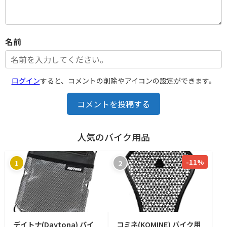
名前
ログイン
すると、コメントの削除やアイコンの設定ができます。
コメントを投稿する
人気のバイク用品
-11%
1
2
デイトナ(Daytona) バイ
コミネ(KOMINE) バイク用