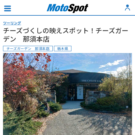
ツーリング
チーズづくしの映えスポット！チーズガー
デン 那須本店
チーズガーデン 那須本店
栃木県